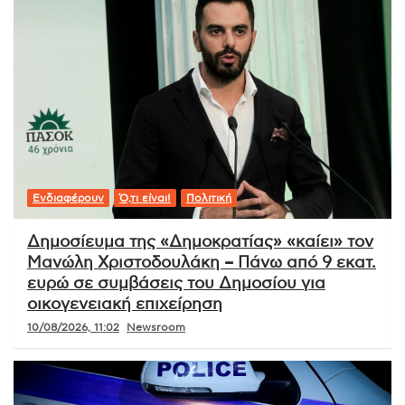
Ενδιαφέρουν
Ό,τι είναι!
Πολιτική
Δημοσίευμα της «Δημοκρατίας» «καίει» τον
Μανώλη Χριστοδουλάκη – Πάνω από 9 εκατ.
ευρώ σε συμβάσεις του Δημοσίου για
οικογενειακή επιχείρηση
10/08/2026, 11:02
Newsroom