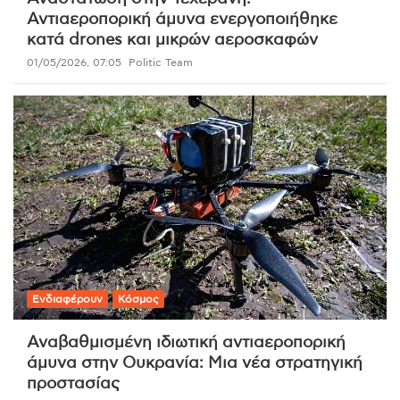
Αντιαεροπορική άμυνα ενεργοποιήθηκε
κατά drones και μικρών αεροσκαφών
01/05/2026, 07:05
Politic Team
Ενδιαφέρουν
Κόσμος
Αναβαθμισμένη ιδιωτική αντιαεροπορική
άμυνα στην Ουκρανία: Μια νέα στρατηγική
προστασίας