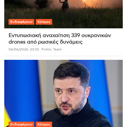
Ενδιαφέρουν
Κόσμος
Εντυπωσιακή αναχαίτιση 339 ουκρανικών
drones από ρωσικές δυνάμεις
06/06/2026, 23:20
Politic Team
Ενδιαφέρουν
Κόσμος