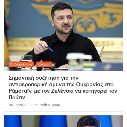
Ενδιαφέρουν
Κόσμος
Σημαντική συζήτηση για την
αντιαεροπορική άμυνα της Ουκρανίας στο
Ράμσταϊν, με τον Ζελένσκι να κατηγορεί τον
Πούτιν
18/06/2026, 13:35
Politic Team