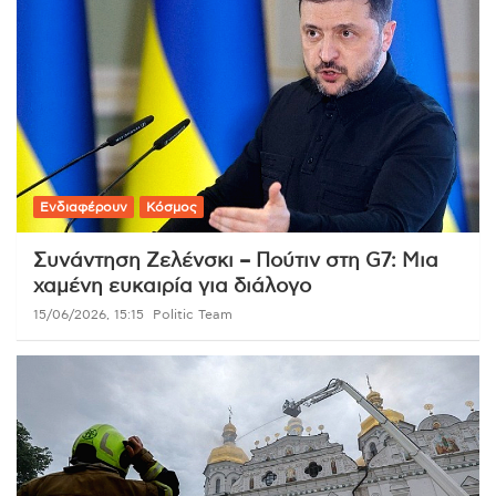
Ενδιαφέρουν
Κόσμος
Συνάντηση Ζελένσκι – Πούτιν στη G7: Μια
χαμένη ευκαιρία για διάλογο
15/06/2026, 15:15
Politic Team