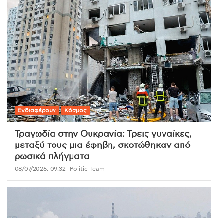
Ενδιαφέρουν
Κόσμος
Τραγωδία στην Ουκρανία: Τρεις γυναίκες,
μεταξύ τους μια έφηβη, σκοτώθηκαν από
ρωσικά πλήγματα
08/07/2026, 09:32
Politic Team