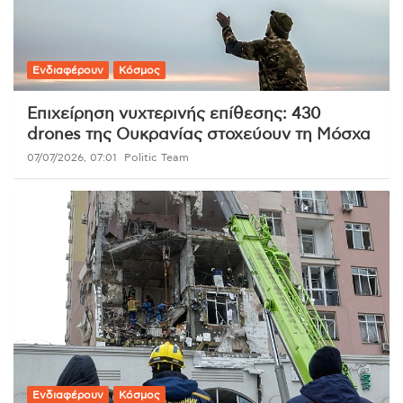
Ενδιαφέρουν
Κόσμος
Επιχείρηση νυχτερινής επίθεσης: 430
drones της Ουκρανίας στοχεύουν τη Μόσχα
07/07/2026, 07:01
Politic Team
Ενδιαφέρουν
Κόσμος