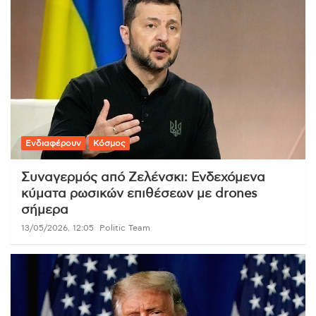
Ενδιαφέρουν
Κόσμος
Συναγερμός από Ζελένσκι: Ενδεχόμενα
κύματα ρωσικών επιθέσεων με drones
σήμερα
13/05/2026, 12:05
Politic Team