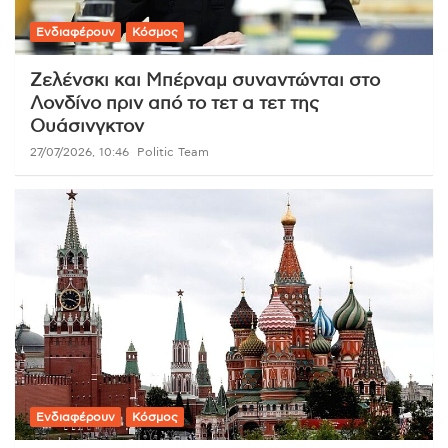
Ενδιαφέρουν
Κόσμος
Ζελένσκι και Μπέρναμ συναντώνται στο
Λονδίνο πριν από το τετ α τετ της
Ουάσινγκτον
27/07/2026, 10:46
Politic Team
Ενδιαφέρουν
Κόσμος