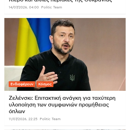
Κίεβο και άλλες περιοχές της Ουκρανίας
14/07/2026, 04:00
Politic Team
Ενδιαφέρουν
Κόσμος
Ζελένσκι: Επιτακτική ανάγκη για ταχύτερη
υλοποίηση των συμφωνιών προμήθειας
όπλων
11/07/2026, 22:25
Politic Team