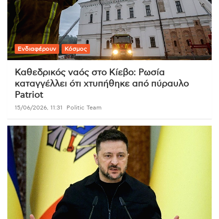
Ενδιαφέρουν
Κόσμος
Καθεδρικός ναός στο Κίεβο: Ρωσία
καταγγέλλει ότι χτυπήθηκε από πύραυλο
Patriot
15/06/2026, 11:31
Politic Team