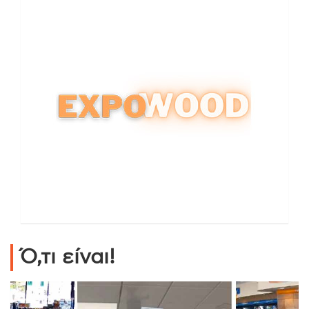
Ό,τι είναι!