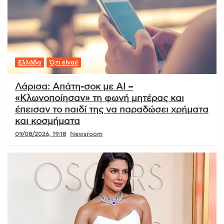
Ελλάδα
Ό,τι είναι!
Λάρισα: Απάτη-σοκ με AI –
«Κλωνοποίησαν» τη φωνή μητέρας και
έπεισαν το παιδί της να παραδώσει χρήματα
και κοσμήματα
09/08/2026, 19:18
Newsroom