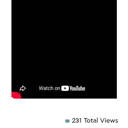
231 Total Views