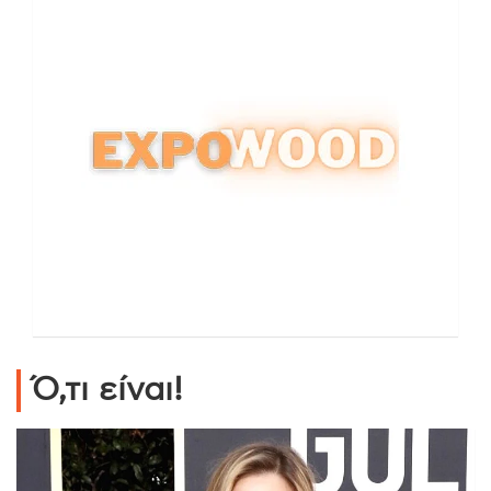
Ό,τι είναι!