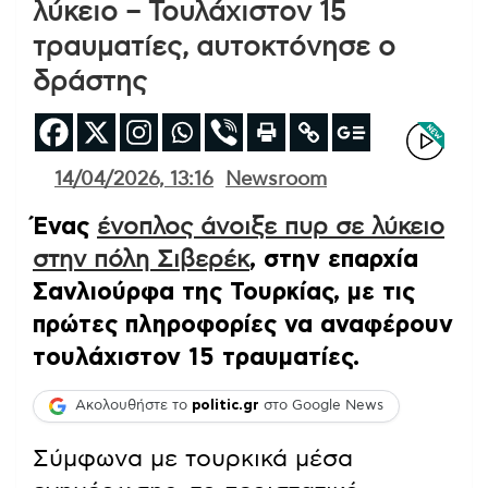
λύκειο – Τουλάχιστον 15
τραυματίες, αυτοκτόνησε ο
δράστης
14/04/2026, 13:16
Newsroom
Ένας
ένοπλος άνοιξε πυρ σε λύκειο
στην πόλη Σιβερέκ
, στην επαρχία
Σανλιούρφα της Τουρκίας, με τις
πρώτες πληροφορίες να αναφέρουν
τουλάχιστον 15 τραυματίες.
Ακολουθήστε το
politic.gr
στο Google News
Σύμφωνα με τουρκικά μέσα