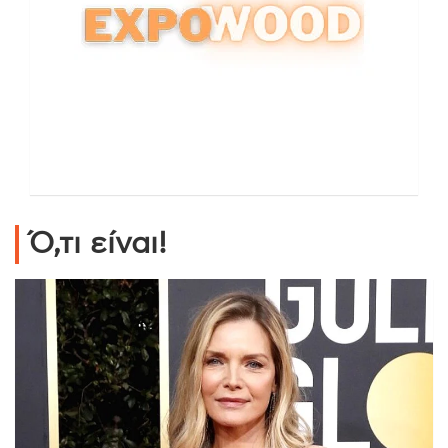
Ό,τι είναι!