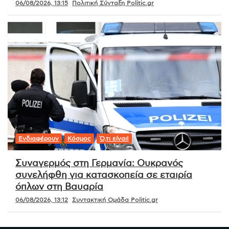
06/08/2026, 13:15
Πολιτική Σύνταξη Politic.gr
Ενδιαφέρουν
Κόσμος
Ό,τι είναι!
Συναγερμός στη Γερμανία: Ουκρανός
συνελήφθη για κατασκοπεία σε εταιρία
όπλων στη Βαυαρία
06/08/2026, 13:12
Συντακτική Ομάδα Politic.gr