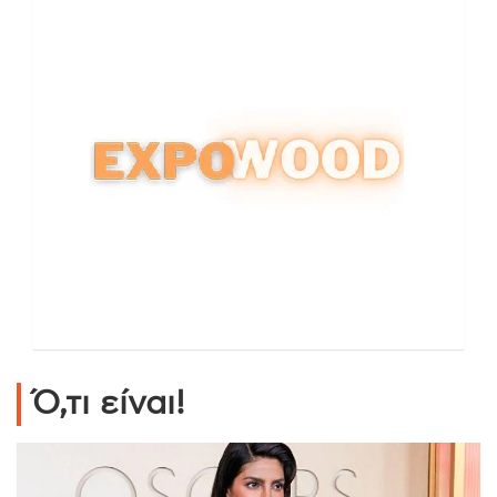
Ό,τι είναι!