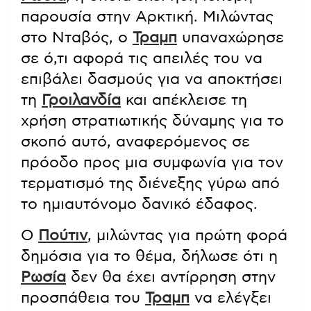
παρουσία στην Αρκτική. Μιλώντας
στο Νταβός, ο
Τραμπ
υπαναχώρησε
σε ό,τι αφορά τις απειλές του να
επιβάλει δασμούς για να αποκτήσει
τη
Γροιλανδία
και απέκλεισε τη
χρήση στρατιωτικής δύναμης για το
σκοπό αυτό, αναφερόμενος σε
πρόοδο προς μια συμφωνία για τον
τερματισμό της διένεξης γύρω από
το ημιαυτόνομο δανικό έδαφος.
Ο
Πούτιν
, μιλώντας για πρώτη φορά
δημόσια για το θέμα, δήλωσε ότι η
Ρωσία
δεν θα έχει αντίρρηση στην
προσπάθεια του
Τραμπ
να ελέγξει