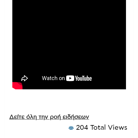
Δείτε όλη την ροή ειδήσεων
204 Total Views