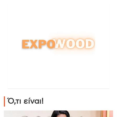
Ό,τι είναι!