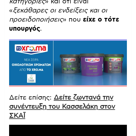
κατηγορίες
» και ότι είναι
«
ξεκάθαρες οι ενδείξεις και οι
προειδοποιήσεις
» που
είχε ο τότε
υπουργός
.
Δείτε επίσης:
Δείτε ζωντανά την
συνέντευξη του Κασσελάκη στον
ΣΚΑΪ