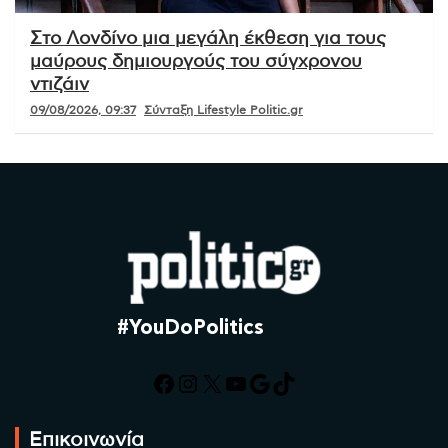
Στο Λονδίνο μια μεγάλη έκθεση για τους
μαύρους δημιουργούς του σύγχρονου
ντιζάιν
09/08/2026, 09:37
Σύνταξη Lifestyle Politic.gr
#YouDoPolitics
Facebook
Instagram
X
YouTube
Google
TikTok
Επικοινωνία