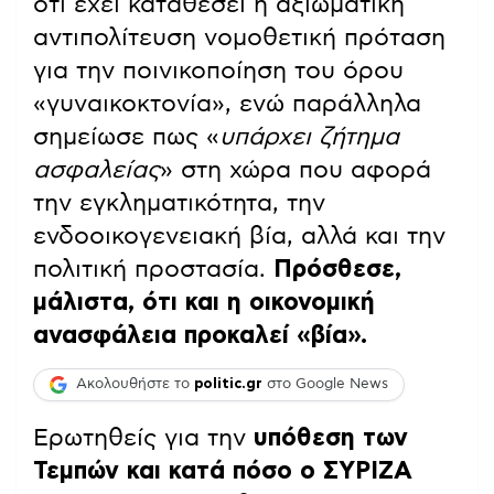
ότι έχει καταθέσει η αξιωματική
αντιπολίτευση νομoθετική πρόταση
για την ποινικοποίηση του όρου
«γυναικοκτονία», ενώ παράλληλα
σημείωσε πως «
υπάρχει ζήτημα
ασφαλείας
» στη χώρα που αφορά
την εγκληματικότητα, την
ενδοοικογενειακή βία, αλλά και την
πολιτική προστασία.
Πρόσθεσε,
μάλιστα, ότι και η οικονομική
ανασφάλεια προκαλεί «βία».
Ακολουθήστε το
politic.gr
στο Google News
Ερωτηθείς για την
υπόθεση των
Τεμπών και κατά πόσο ο ΣΥΡΙΖΑ