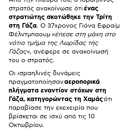
στρατός ανακοίνωσε ότι
ένας
στρατιώτης σκοτώθηκε την Τρίτη
στη Γάζα
. Ο 37χρονος Γιόνα Εφραίμ
Φέλντμπαουμ
«έπεσε στη μάχη στο
νότιο τμήμα της Λωρίδας της
Γάζας»
, ανέφερε σε ανακοίνωσή
του ο στρατός.
Οι ισραηλινές δυνάμεις
πραγματοποίησαν
αεροπορικά
πλήγματα εναντίον στόχων στη
Γάζα, κατηγορώντας τη Χαμάς
ότι
παραβίασε την εκεχειρία που
βρίσκεται σε ισχύ από τις 10
Οκτωβρίου.