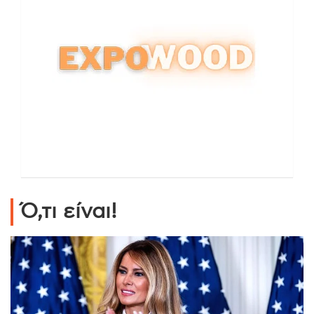
Ό,τι είναι!