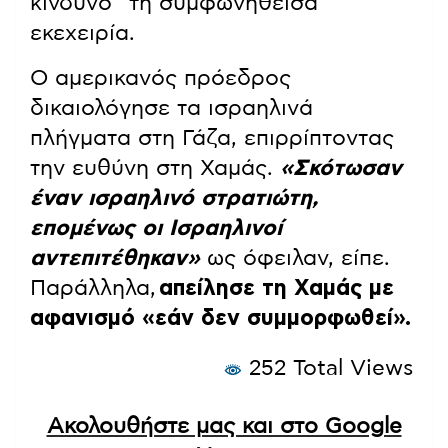
κίνδυνο” τη συμφωνηθείσα
εκεχειρία.
Ο αμερικανός πρόεδρος
δικαιολόγησε τα ισραηλινά
πλήγματα στη Γάζα, επιρρίπτοντας
την ευθύνη στη Χαμάς.
«Σκότωσαν
έναν ισραηλινό στρατιώτη,
επομένως οι Ισραηλινοί
αντεπιτέθηκαν»
ως όφειλαν, είπε.
Παράλληλα,
απείλησε τη Χαμάς με
αφανισμό «εάν δεν συμμορφωθεί».
252 Total Views
Ακολουθήστε μας και στο Google