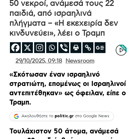
50 νεκροί, ανάμεσά τους 22
παιδιά, από ισραηλινά
πλήγματα – «Η εκεχειρία δεν
κινδυνεύει», λέει ο Τραμπ
29/10/2025, 09:18
Newsroom
«Σκότωσαν έναν ισραηλινό
στρατιώτη, επομένως οι Ισραηλινοί
αντεπιτέθηκαν» ως όφειλαν, είπε ο
Τραμπ.
Ακολουθήστε το
politic.gr
στο Google News
Τουλάχιστον 50 άτομα, ανάμεσά