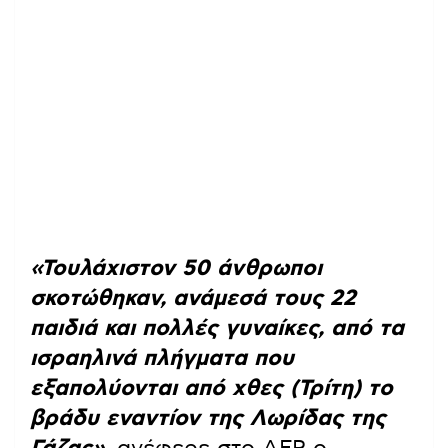
«Τουλάχιστον 50 άνθρωποι
σκοτώθηκαν, ανάμεσά τους 22
παιδιά και πολλές γυναίκες, από τα
ισραηλινά πλήγματα που
εξαπολύονται από χθες (Τρίτη) το
βράδυ εναντίον της Λωρίδας της
Γάζας»,
ανέφερε στο AFP ο