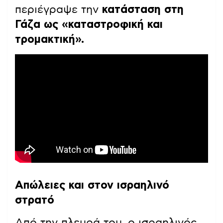
περιέγραψε την
κατάσταση στη
Γάζα ως «καταστροφική και
τρομακτική».
Απώλειες και στον ισραηλινό
στρατό
Από την πλευρά του, ο ισραηλινός