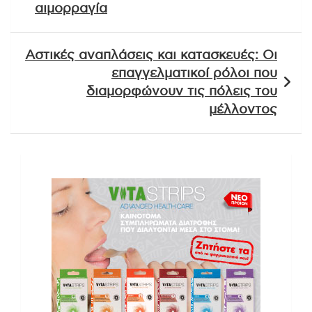
αιμορραγία
Αστικές αναπλάσεις και κατασκευές: Οι
επαγγελματικοί ρόλοι που
διαμορφώνουν τις πόλεις του
μέλλοντος