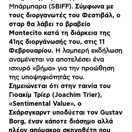
Μπάρμπαρα (SBIFF).
Σύμφωνα με
τους διοργανωτές του Φεστιβάλ, ο
σταρ θα λάβει το βραβείο
Montecito κατά τη διάρκεια της
41ης διοργάνωσής του, στις 11
Φεβρουαρίου.
Η λαμπερή εκδήλωση
αναμένεται να αποτελέσει ένα
ισχυρό «βήμα» για την προώθηση
της υποψηφιότητάς του.
Σημειώνεται ότι στην ταινία του
Γιοακίμ Τρίερ (Joachim Trier),
«Sentimental Value», ο
Σκάρσγκαρντ υποδύεται τον Gustav
Borg, έναν κάποτε διάσημο αλλά
πλέον απόμακρο σκηνοθέτη που