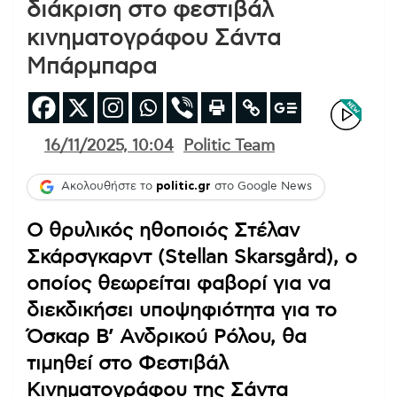
διάκριση στο φεστιβάλ
κινηματογράφου Σάντα
Μπάρμπαρα
16/11/2025, 10:04
Politic Team
Ακολουθήστε το
politic.gr
στο Google News
Ο θρυλικός ηθοποιός Στέλαν
Σκάρσγκαρντ (Stellan Skarsgård), ο
οποίος θεωρείται φαβορί για να
διεκδικήσει υποψηφιότητα για το
Όσκαρ Β’ Ανδρικού Ρόλου, θα
τιμηθεί στο Φεστιβάλ
Κινηματογράφου της Σάντα