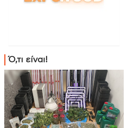
Ό,τι είναι!