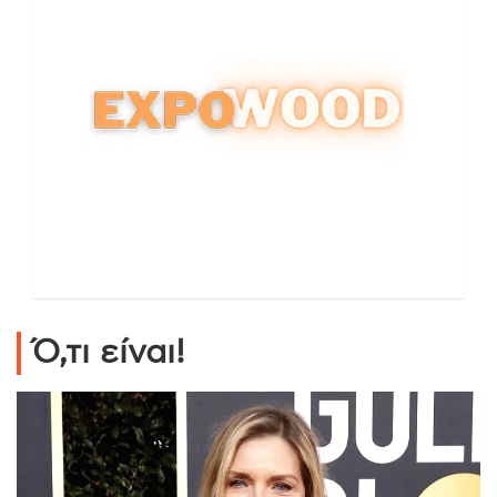
Ό,τι είναι!