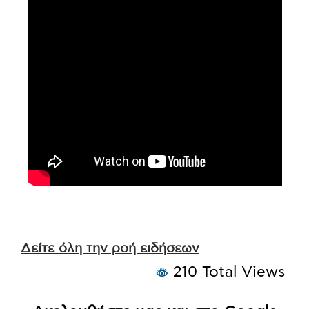
Δείτε όλη την ροή ειδήσεων
210 Total Views