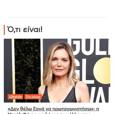
Ό,τι είναι!
Lifestyle
Ό,τι είναι!
«Δεν θέλω ξανά να πρωταγωνιστήσω»: η