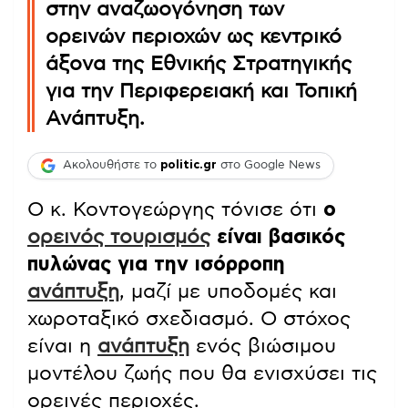
στην αναζωογόνηση των
ορεινών περιοχών ως κεντρικό
άξονα της Εθνικής Στρατηγικής
για την Περιφερειακή και Τοπική
Ανάπτυξη.
Ακολουθήστε το
politic.gr
στο Google News
Ο κ. Κοντογεώργης τόνισε ότι
ο
ορεινός
τουρισμός
είναι βασικός
πυλώνας για την ισόρροπη
ανάπτυξη
, μαζί με υποδομές και
χωροταξικό σχεδιασμό. Ο στόχος
είναι η
ανάπτυξη
ενός βιώσιμου
μοντέλου ζωής που θα ενισχύσει τις
ορεινές περιοχές.