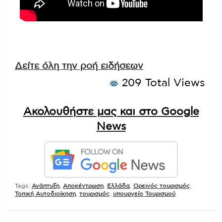
Δείτε όλη την ροή ειδήσεων
209 Total Views
Ακολουθήστε μας και στο Google
News
Tags:
Ανάπτυξη
,
Αποκέντρωση
,
Ελλάδα
,
Ορεινός τουρισμός
,
Τοπική Αυτοδιοίκηση
,
τουρισμός
,
υπουργείο Τουρισμού