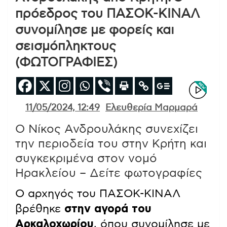
πρόεδρος του ΠΑΣΟΚ-ΚΙΝΑΛ
συνομίλησε με φορείς και
σεισμόπληκτους
(ΦΩΤΟΓΡΑΦΙΕΣ)
11/05/2024, 12:49
Ελευθερία Μαρμαρά
O Νίκος Ανδρουλάκης συνεχίζει
την περιοδεία του στην Κρήτη και
συγκεκριμένα στον νομό
Ηρακλείου – Δείτε φωτογραφίες
Ο αρχηγός του ΠΑΣΟΚ-ΚΙΝΑΛ
βρέθηκε
στην αγορά του
Αρκαλοχωρίου
, όπου συνομίλησε με