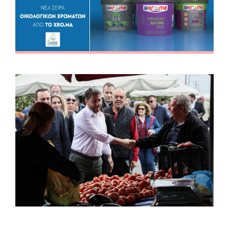
(ΣΤΕΦΑΝΟΣ ΡΑΠΑΝΗΣ/EUROKINISSI)