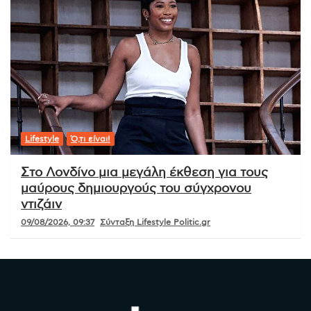
Lifestyle
Ό,τι είναι!
Στο Λονδίνο μια μεγάλη έκθεση για τους
μαύρους δημιουργούς του σύγχρονου
ντιζάιν
09/08/2026, 09:37
Σύνταξη Lifestyle Politic.gr