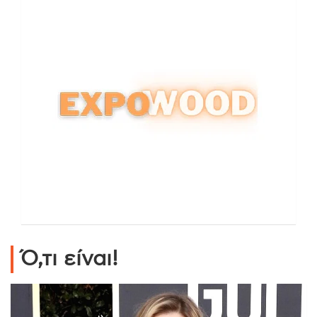
Ό,τι είναι!