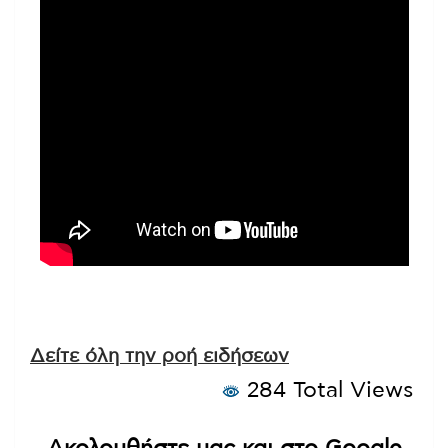
Δείτε όλη την ροή ειδήσεων
284 Total Views