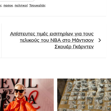
ς
,
πασοκ
,
πολιτικοί
,
Τσουκαλάς
Απίστευτες τιμές εισιτηρίων για τους
τελικούς του NBA στο Μάντισον
Σκουέρ Γκάρντεν