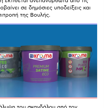
η εκτίθεται ανεπανόρθωτα από τις
ροβαίνει σε δημόσιες υποδείξεις και
πιτροπή της Βουλής.
κάλυψη του σκανδάλου από τον