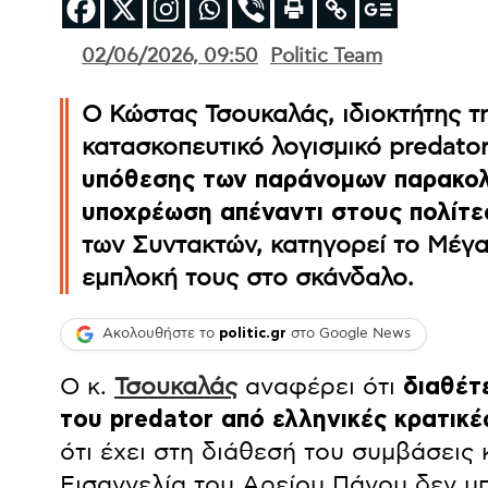
02/06/2026, 09:50
Politic Team
Ο Κώστας Τσουκαλάς, ιδιοκτήτης τ
κατασκοπευτικό λογισμικό predator
υπόθεσης των παράνομων παρακολ
υποχρέωση απέναντι στους πολίτε
των Συντακτών, κατηγορεί το Μέγα
εμπλοκή τους στο σκάνδαλο.
Ακολουθήστε το
politic.gr
στο Google News
Ο κ.
Τσουκαλάς
αναφέρει ότι
διαθέτε
του predator από ελληνικές κρατικέ
ότι έχει στη διάθεσή του συμβάσεις κ
Εισαγγελία του Αρείου Πάγου δεν μ