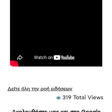
Δείτε όλη την ροή ειδήσεων
319 Total Views