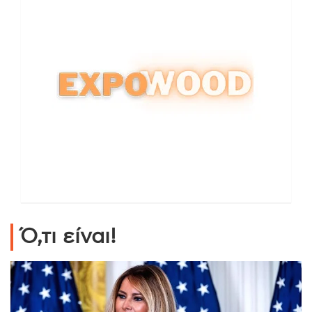
Ό,τι είναι!