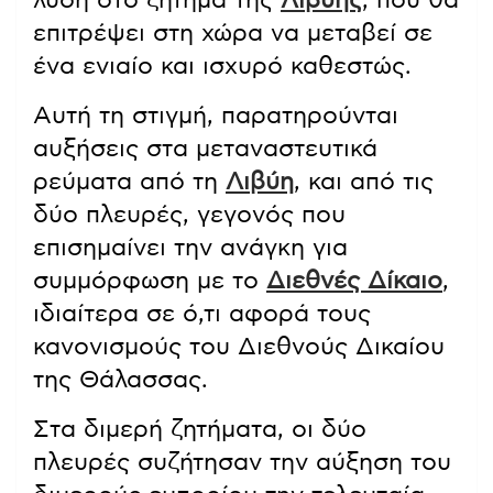
λύση στο ζήτημα της
Λιβύης
, που θα
επιτρέψει στη χώρα να μεταβεί σε
ένα ενιαίο και ισχυρό καθεστώς.
Αυτή τη στιγμή, παρατηρούνται
αυξήσεις στα μεταναστευτικά
ρεύματα από τη
Λιβύη
, και από τις
δύο πλευρές, γεγονός που
επισημαίνει την ανάγκη για
συμμόρφωση με το
Διεθνές Δίκαιο
,
ιδιαίτερα σε ό,τι αφορά τους
κανονισμούς του Διεθνούς Δικαίου
της Θάλασσας.
Στα διμερή ζητήματα, οι δύο
πλευρές συζήτησαν την αύξηση του