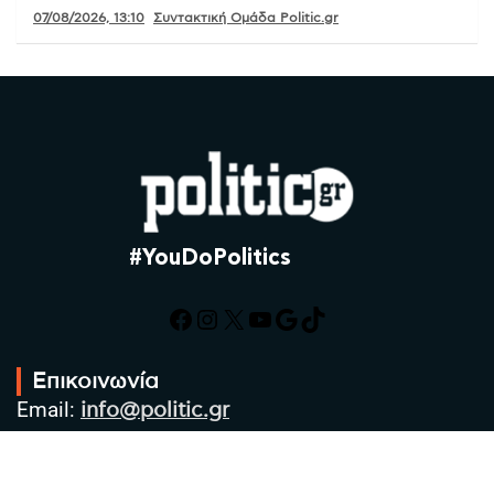
07/08/2026, 13:10
Συντακτική Ομάδα Politic.gr
#YouDoPolitics
Facebook
Instagram
X
YouTube
Google
TikTok
Επικοινωνία
Email:
info@politic.gr
Τηλ:
+302310501850
Κιν:
+306986533609