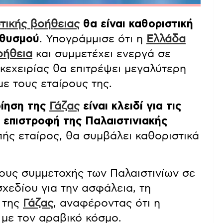
τικής βοήθειας
θα είναι καθοριστική
ηθυσμού
. Υπογράμμισε ότι η
Ελλάδα
οήθεια
και συμμετέχει ενεργά σε
εκεχειρίας θα επιτρέψει μεγαλύτερη
ε τους εταίρους της.
ίηση της
Γάζας
είναι κλειδί για τις
 επιστροφή της Παλαιστινιακής
πής εταίρος, θα συμβάλει καθοριστικά
ους συμμετοχής των Παλαιστινίων σε
χεδίου για την ασφάλεια, τη
 της
Γάζας
, αναφέροντας ότι η
με τον αραβικό κόσμο.