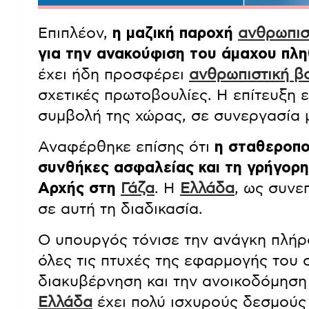
Επιπλέον,
η μαζική παροχή
ανθρωπισ
για την ανακούφιση του άμαχου πλ
έχει ήδη προσφέρει
ανθρωπιστική β
σχετικές πρωτοβουλίες. Η επίτευξη 
συμβολή της χώρας, σε συνεργασία μ
Αναφέρθηκε επίσης ότι
η σταθεροπο
συνθήκες ασφαλείας και τη γρήγορη
Αρχής στη
Γάζα
. Η
Ελλάδα
, ως συνε
σε αυτή τη διαδικασία.
Ο υπουργός τόνισε την ανάγκη πλήρ
όλες τις πτυχές της εφαρμογής του σ
διακυβέρνηση και την ανοικοδόμηση
Ελλάδα
έχει πολύ ισχυρούς δεσμούς 