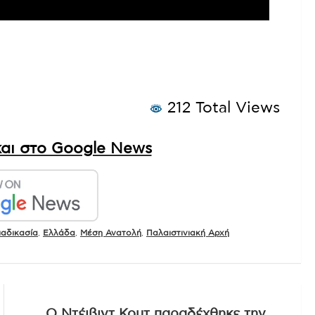
212 Total Views
αι στο Google News
ιαδικασία
,
Ελλάδα
,
Μέση Ανατολή
,
Παλαιστινιακή Αρχή
Ο Ντέιβιντ Κουτ παραδέχθηκε την