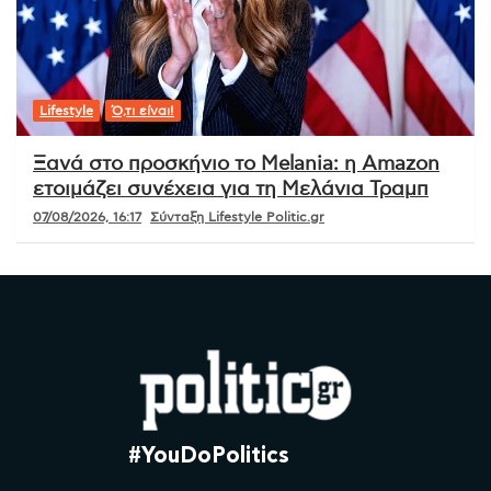
Lifestyle
Ό,τι είναι!
Ξανά στο προσκήνιο το Melania: η Amazon
ετοιμάζει συνέχεια για τη Μελάνια Τραμπ
07/08/2026, 16:17
Σύνταξη Lifestyle Politic.gr
#YouDoPolitics