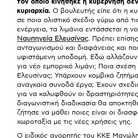
τον οποίο κινήθηκε η κυβέρνηση δεν 
κυριαρχία.
Ο βουλευτής είπε ότι η κ
σε ποιο ολιστικό σχέδιο γύρω από τις
ενέργεια, τα λιμάνια εντάσσεται η ν
Ναυπηγεία Ελευσίνας
. Πρέπει επίση
ανταγωνισμού και διαφάνειας και ποιο
υφιστάμενη υποδομή. Εδώ αλλάζουν 
για νέο εμπορικό λιμάνι; Ποια σχέση
Ελευσίνας; Υπάρχουν κομβικά ζητήμα
αναγκαία συνοδά έργα; Έχουν σχεδια
για να καλυφθούν οι δραστηριότητες
διαγωνιστική διαδικασία θα αποκτηθε
ζήτησε να μάθει ποιες είναι οι διασφ
χωροταξία με τις νέες χρήσεις γης.
Ο ειδικός αγορητής του ΚΚΕ Μανώλ