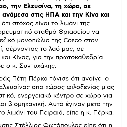
ιο, την Ελευσίνα, τη χώρα, σε
ανάμεσα στις ΗΠΑ και την Κίνα και
τι στόχος είναι το λιμάνι της
πορευματικό σταθμό Θριασείου να
νεζικό μονοπώλιο της Cosco στον
, σέρνοντας το λαό μας, σε
και Κίνας, για την πρωτοκαθεδρία
ε ο κ. Συντυχάκης.
ράς Πέτη Πέρκα τόνισε ότι ανοίγει ο
 Ελευσίνας από χώρος φιλοξενίας μιας
τικό, ενεργειακό κέντρο σε χώρο για
αι βιομηχανική. Αυτά έγιναν μετά την
 λιμάνι του Πειραιά, είπε η κ. Πέρκα.
ύσης Στέλλιος Φωτόπουλος είπε ότι η