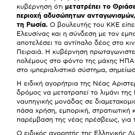
κυβέρνηση ότι
μετατρέπει το Θριάσε
περιοχή αδυσώπητων ανταγωνισμών, 
τη Ρωσία.
Ο βουλευτής του ΚΚΕ είπε ό
Ελευσίνας και η σύνδεση με τον εμ
αποτελέσει το αντίπαλο δέος στο κι
Πειραιά. Η κυβέρνηση πρωταγωνιστεί
πολέμους στο φόντο της μάχης ΗΠΑ 
στο ιμπεριαλιστικό σύστημα, σημείωσ
Η ειδική αγορήτρια της Νέας Αριστε
δρόμος να μετατραπεί το λιμάνι της
ναυπηγικής μονάδας σε διαμετακομισ
πάσα χρήση, εμπορική, στρατιωτική κ
παρέμβαση της νέας πρέσβεως, για το
Ο ειδικός αγορητής της Ελληνικής Λ