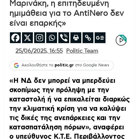
Μαρινάκη, η επιτηδευμένη
ημιμάθεια για το AntiNero δεν
είναι επαρκής»
25/06/2025, 16:55
Politic Team
Ακολουθήστε το
politic.gr
στο Google News
«Η ΝΔ δεν μπορεί να μπερδεύει
σκοπίμως την πρόληψη με την
καταστολή ή να επικαλείται διαρκώς
την κλιματική κρίση για να καλύψει
τις δικές της ανεπάρκειες και την
κατασπατάληση πόρων», αναφέρει
ο υπεύθυνος Κ.Τ.Ε. Περιβάλλοντος