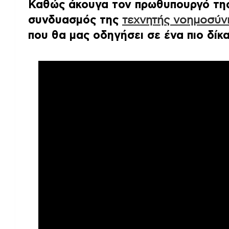
Καθώς άκουγα τον πρωθυπουργό τ
συνδυασμός της
τεχνητής νοημοσύν
που θα μας οδηγήσει σε ένα πιο δίκα