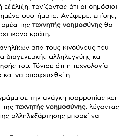
 εξέλιξη, τονίζοντας ότι οι δημόσιοι
ημένα συστήματα. Ανέφερε, επίσης,
 τομέα της
τεχνητής νοημοσύνης
θα
ει ικανά κράτη.
ανηλίκων από τους κινδύνους του
μα διαγενεακής αλληλεγγύης και
σής του. Τόνισε ότι η τεχνολογία
ο και να αποφευχθεί η
γράμμισε την ανάγκη ισορροπίας και
α της
τεχνητής νοημοσύνης
, λέγοντας
 της αλληλεξάρτησης μπορεί να