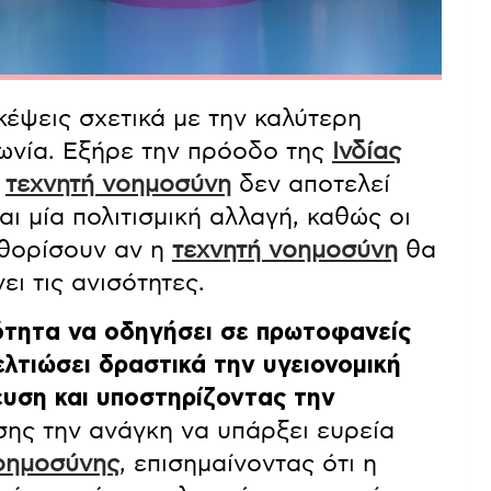
κέψεις σχετικά με την καλύτερη
νωνία. Εξήρε την πρόοδο της
Ινδίας
η
τεχνητή νοημοσύνη
δεν αποτελεί
αι μία πολιτισμική αλλαγή, καθώς οι
αθορίσουν αν η
τεχνητή νοημοσύνη
θα
ει τις ανισότητες.
ότητα να οδηγήσει σε πρωτοφανείς
ελτιώσει δραστικά την υγειονομική
ευση και υποστηρίζοντας την
σης την ανάγκη να υπάρξει ευρεία
νοημοσύνης
, επισημαίνοντας ότι η