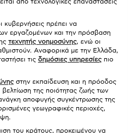
είται από τεχνολογικές επαναστάσεις
ι κυβερνήσεις πρέπει να
των εργαζομένων και την πρόσβαση
της
τεχνητής νοημοσύνης
, ενώ οι
θμιστούν. Αναφορικά με την Ελλάδα,
ταστήσει τις
δημόσιες υπηρεσίες
πιο
ύνης
στην εκπαίδευση και η πρόοδος
 βελτίωση της ποιότητας ζωής των
 ανάγκη αποφυγής συγκέντρωσης της
ορισμένες γεωγραφικές περιοχές,
ηψη.
ιση του κράτους, προκειμένου να