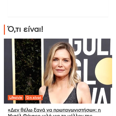
Ό,τι είναι!
Lifestyle
Ό,τι είναι!
«Δεν θέλω ξανά να πρωταγωνιστήσω»: η