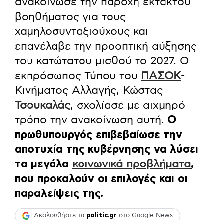
ανακοίνωσε την παροχή έκτακτου
βοηθήματος για τους
χαμηλοσυνταξιούχους και
επανέλαβε την προοπτική αύξησης
του κατώτατου μισθού το 2027. Ο
εκπρόσωπος Τύπου του
ΠΑΣΟΚ
-
Κινήματος Αλλαγής, Κώστας
Τσουκαλάς
, σχολίασε με αιχμηρό
τρόπο την ανακοίνωση αυτή.
Ο
πρωθυπουργός επιβεβαίωσε την
αποτυχία της κυβέρνησης να λύσει
τα μεγάλα
κοινωνικά προβλήματα
,
που προκαλούν οι επιλογές και οι
παραλείψεις της.
Ακολουθήστε το
politic.gr
στο Google News