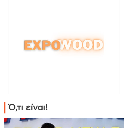
Ό,τι είναι!