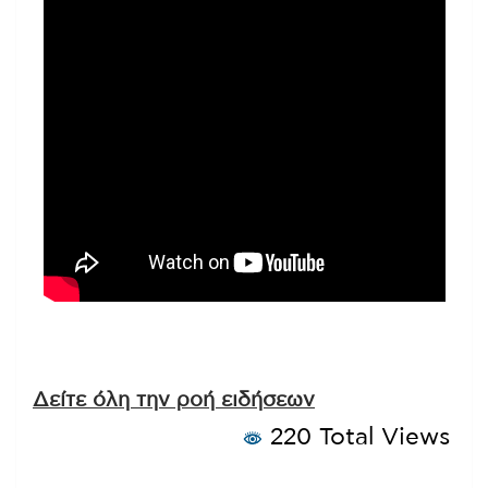
Δείτε όλη την ροή ειδήσεων
220 Total Views