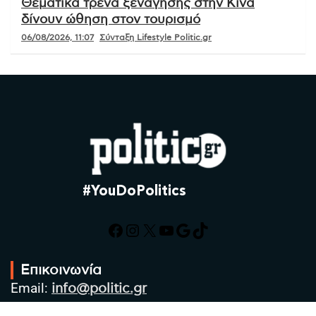
Θεματικά τρένα ξενάγησης στην Κίνα
δίνουν ώθηση στον τουρισμό
06/08/2026, 11:07
Σύνταξη Lifestyle Politic.gr
#YouDoPolitics
Facebook
Instagram
X
YouTube
Google
TikTok
Επικοινωνία
Email:
info@politic.gr
Τηλ:
+302310501850