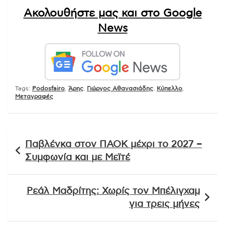
Ακολουθήστε μας και στο Google
News
Tags:
Podosfairo
,
Άρης
,
Γιώργος Αθανασιάδης
,
Κύπελλο
,
Μεταγραφές
Πλοήγηση
Παβλένκα στον ΠΑΟΚ μέχρι το 2027 –
άρθρων
Συμφωνία και με Μεϊτέ
Ρεάλ Μαδρίτης: Χωρίς τον Μπέλιγχαμ
για τρεις μήνες