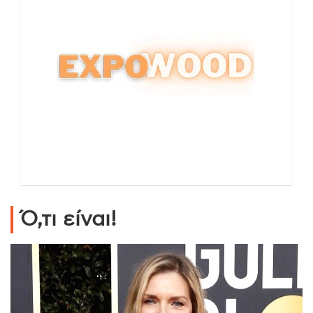
Ό,τι είναι!