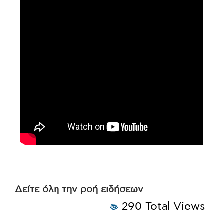
Δείτε όλη την ροή ειδήσεων
290 Total Views