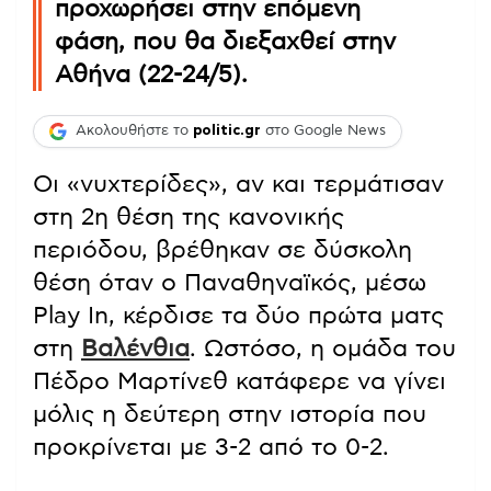
προχωρήσει στην επόμενη
φάση, που θα διεξαχθεί στην
Αθήνα (22-24/5).
Ακολουθήστε το
politic.gr
στο Google News
Οι «νυχτερίδες», αν και τερμάτισαν
στη 2η θέση της κανονικής
περιόδου, βρέθηκαν σε δύσκολη
θέση όταν ο Παναθηναϊκός, μέσω
Play In, κέρδισε τα δύο πρώτα ματς
στη
Βαλένθια
. Ωστόσο, η ομάδα του
Πέδρο Μαρτίνεθ κατάφερε να γίνει
μόλις η δεύτερη στην ιστορία που
προκρίνεται με 3-2 από το 0-2.