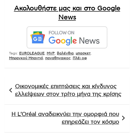
Ακολουθήστε μας και στο Google
News
Tags:
EUROLEAGUE
,
MVP
,
βαλένθια
,
μπασκετ
,
Μπρανκού Μπαντιό
,
παναθηναικος
,
Πλέι οφ
Πλοήγηση
Οικονομικές επιπτώσεις και κίνδυνος
άρθρων
ελλείψεων στον τρίτο μήνα της κρίσης
Η L’Oréal αναδεικνύει την ομορφιά που
επηρεάζει τον κόσμο