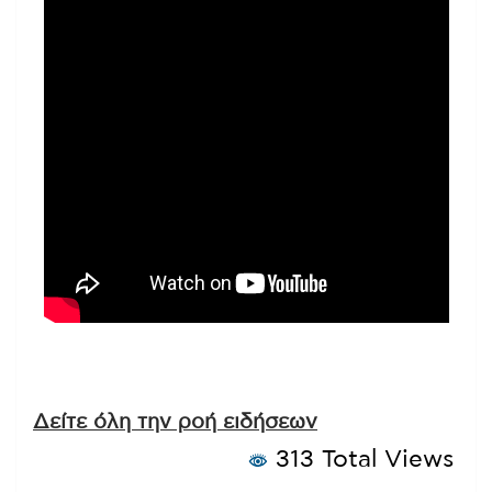
Δείτε όλη την ροή ειδήσεων
313 Total Views