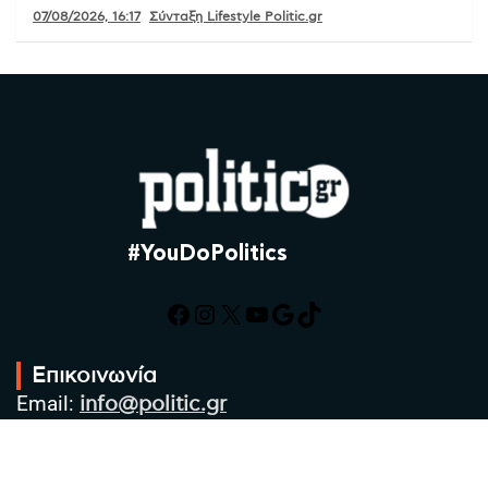
07/08/2026, 16:17
Σύνταξη Lifestyle Politic.gr
#YouDoPolitics
Facebook
Instagram
X
YouTube
Google
TikTok
Επικοινωνία
Email:
info@politic.gr
Τηλ:
+302310501850
Κιν:
+306986533609