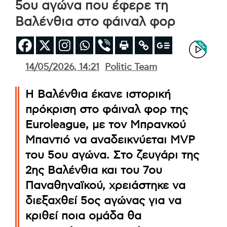
5ου αγώνα που έφερε τη
Βαλένθια στο φάιναλ φορ
14/05/2026, 14:21
Politic Team
Η Βαλένθια έκανε ιστορική
πρόκριση στο φάιναλ φορ της
Euroleague, με τον Μπρανκού
Μπαντιό να αναδεικνύεται MVP
του 5ου αγώνα. Στο ζευγάρι της
2ης Βαλένθια και του 7ου
Παναθηναϊκού, χρειάστηκε να
διεξαχθεί 5ος αγώνας για να
κριθεί ποια ομάδα θα