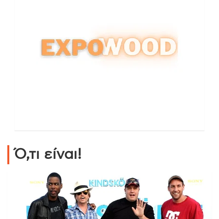
Ό,τι είναι!