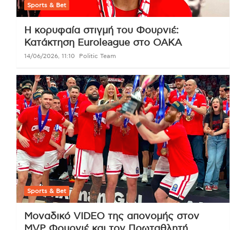
Sports & Bet
Η κορυφαία στιγμή του Φουρνιέ:
Κατάκτηση Euroleague στο ΟΑΚΑ
14/06/2026, 11:10
Politic Team
Sports & Bet
Μοναδικό VIDEO της απονομής στον
MVP Φουρνιέ και τον Πρωταθλητή