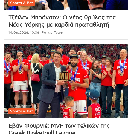
Sports & Bet
Τζέιλεν Μπράνσον: Ο νέος θρύλος της
Νέας Υόρκης με καρδιά πρωταθλητή
14/06/2026, 10:36
Politic Team
Sports & Bet
Εβάν Φουρνιέ: MVP των τελικών της
Greek Basketball League