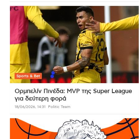
Sports & Bet
Ορμπελίν Πινέδα: MVP της Super League
για δεύτερη φορά
18/06/2026, 14:31
Politic Team