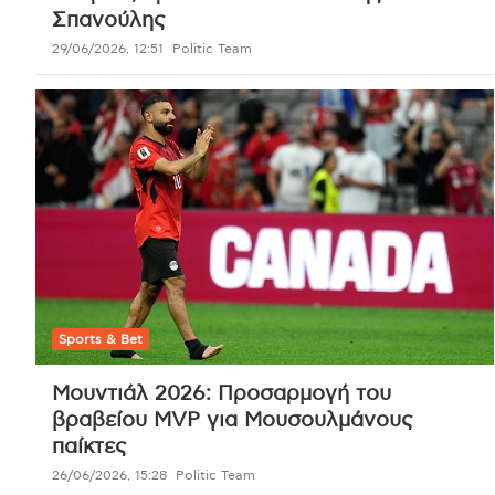
Σπανούλης
29/06/2026, 12:51
Politic Team
Sports & Bet
Μουντιάλ 2026: Προσαρμογή του
βραβείου MVP για Μουσουλμάνους
παίκτες
26/06/2026, 15:28
Politic Team