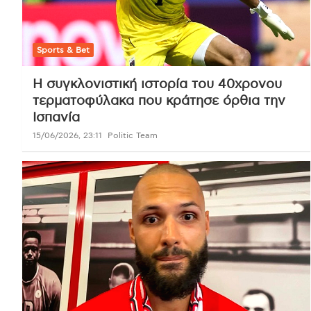
Sports & Bet
Η συγκλονιστική ιστορία του 40χρονου
τερματοφύλακα που κράτησε όρθια την
Ισπανία
15/06/2026, 23:11
Politic Team