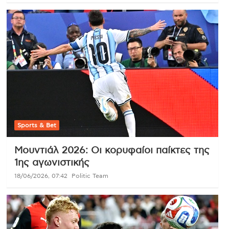
Sports & Bet
Μουντιάλ 2026: Οι κορυφαίοι παίκτες της
1ης αγωνιστικής
18/06/2026, 07:42
Politic Team