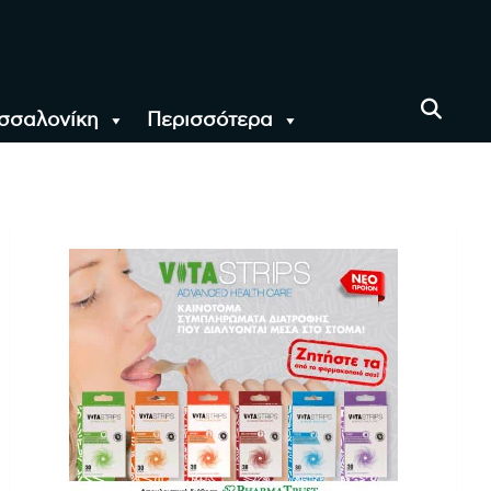
σσαλονίκη
Περισσότερα
αι όλο τον Κόσμο