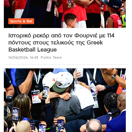
Sports & Bet
Ιστορικό ρεκόρ από τον Φουρνιέ με 114
πόντους στους τελικούς της Greek
Basketball League
14/06/2026, 16:45
Politic Team