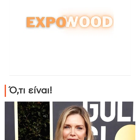
Ό,τι είναι!