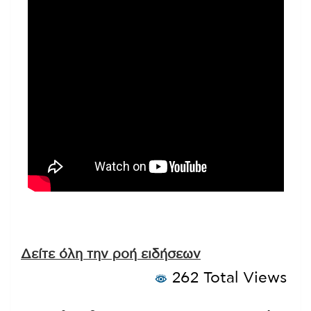
Δείτε όλη την ροή ειδήσεων
262 Total Views