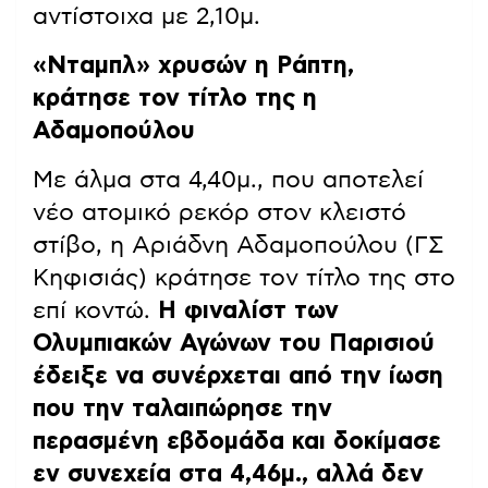
αντίστοιχα με 2,10μ.
«Νταμπλ» χρυσών η Ράπτη,
κράτησε τον τίτλο της η
Αδαμοπούλου
Με άλμα στα 4,40μ., που αποτελεί
νέο ατομικό ρεκόρ στον κλειστό
στίβο, η Αριάδνη Αδαμοπούλου (ΓΣ
Κηφισιάς) κράτησε τον τίτλο της στο
επί κοντώ.
Η φιναλίστ των
Ολυμπιακών Αγώνων του Παρισιού
έδειξε να συνέρχεται από την ίωση
που την ταλαιπώρησε την
περασμένη εβδομάδα και δοκίμασε
εν συνεχεία στα 4,46μ., αλλά δεν