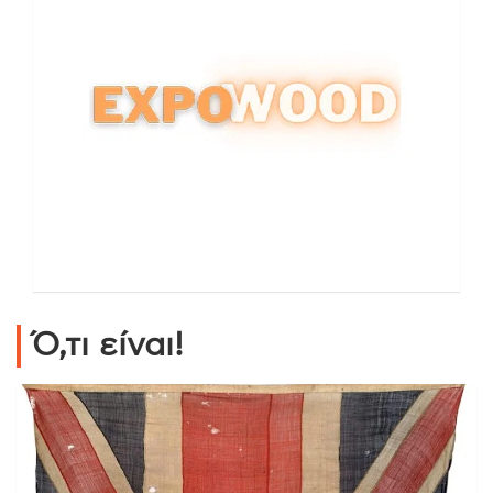
Ό,τι είναι!