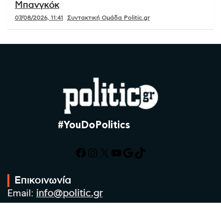
Μπανγκόκ
07/08/2026, 11:41
Συντακτική Ομάδα Politic.gr
#YouDoPolitics
Facebook
Instagram
X
YouTube
Google
TikTok
Επικοινωνία
Email:
info@politic.gr
Τηλ:
+302310501850
Κιν:
+306986533609