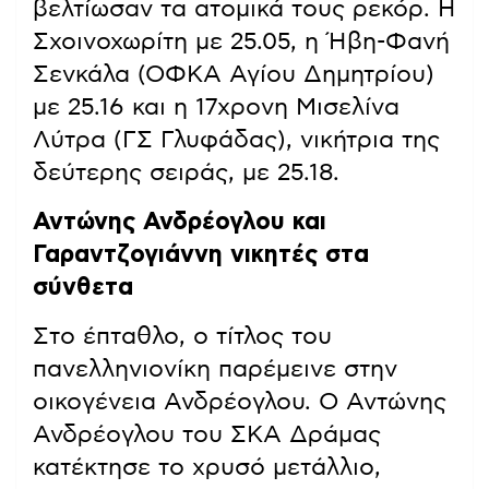
βελτίωσαν τα ατομικά τους ρεκόρ. Η
Σχοινοχωρίτη με 25.05, η Ήβη-Φανή
Σενκάλα (ΟΦΚΑ Αγίου Δημητρίου)
με 25.16 και η 17χρονη Μισελίνα
Λύτρα (ΓΣ Γλυφάδας), νικήτρια της
δεύτερης σειράς, με 25.18.
Αντώνης Ανδρέογλου και
Γαραντζογιάννη νικητές στα
σύνθετα
Στο έπταθλο, ο τίτλος του
πανελληνιονίκη παρέμεινε στην
οικογένεια Ανδρέογλου. Ο Αντώνης
Ανδρέογλου του ΣΚΑ Δράμας
κατέκτησε το χρυσό μετάλλιο,