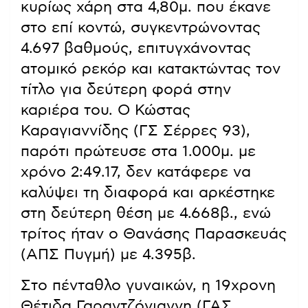
κυρίως χάρη στα 4,80μ. που έκανε
στο επί κοντώ, συγκεντρώνοντας
4.697 βαθμούς, επιτυγχάνοντας
ατομικό ρεκόρ και κατακτώντας τον
τίτλο για δεύτερη φορά στην
καριέρα του. Ο Κώστας
Καραγιαννίδης (ΓΣ Σέρρες 93),
παρότι πρώτευσε στα 1.000μ. με
χρόνο 2:49.17, δεν κατάφερε να
καλύψει τη διαφορά και αρκέστηκε
στη δεύτερη θέση με 4.668β., ενώ
τρίτος ήταν ο Θανάσης Παρασκευάς
(ΑΠΣ Πυγμή) με 4.395β.
Στο πένταθλο γυναικών, η 19χρονη
Θέτιδα Γαραντζόγιαννη (ΓΑΣ