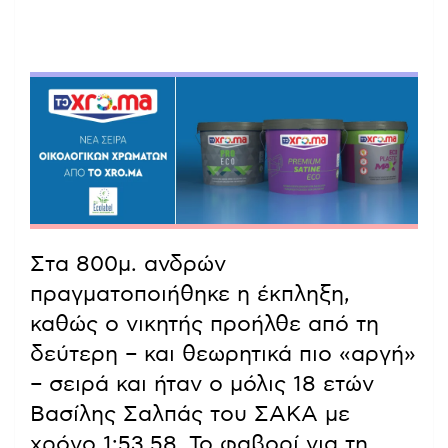
Στα 800μ. ανδρών
πραγματοποιήθηκε η έκπληξη,
καθώς ο νικητής προήλθε από τη
δεύτερη – και θεωρητικά πιο «αργή»
– σειρά και ήταν ο μόλις 18 ετών
Βασίλης Σαλπάς του ΣΑΚΑ με
χρόνο 1:53.58. Το φαβορί για τη