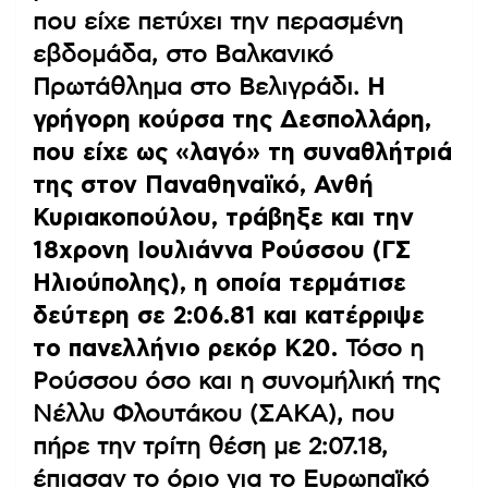
που είχε πετύχει την περασμένη
εβδομάδα, στο Βαλκανικό
Πρωτάθλημα στο Βελιγράδι.
Η
γρήγορη κούρσα της Δεσπολλάρη,
που είχε ως «λαγό» τη συναθλήτριά
της στον Παναθηναϊκό, Ανθή
Κυριακοπούλου, τράβηξε και την
18χρονη Ιουλιάννα Ρούσσου (ΓΣ
Ηλιούπολης), η οποία τερμάτισε
δεύτερη σε 2:06.81 και κατέρριψε
το πανελλήνιο ρεκόρ Κ20.
Τόσο η
Ρούσσου όσο και η συνομήλική της
Νέλλυ Φλουτάκου (ΣΑΚΑ), που
πήρε την τρίτη θέση με 2:07.18,
έπιασαν το όριο για το Ευρωπαϊκό