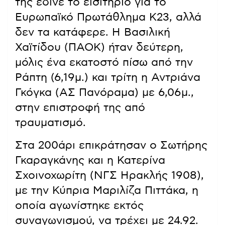
της έδινε το εισιτήριο για το
Ευρωπαϊκό Πρωτάθλημα Κ23, αλλά
δεν τα κατάφερε. Η Βασιλική
Χαϊτίδου (ΠΑΟΚ) ήταν δεύτερη,
μόλις ένα εκατοστό πίσω από την
Ράπτη (6,19μ.) και τρίτη η Αντριάνα
Γκόγκα (ΑΣ Πανόραμα) με 6,06μ.,
στην επιστροφή της από
τραυματισμό.
Στα 200άρι επικράτησαν ο Σωτήρης
Γκαραγκάνης και η Κατερίνα
Σχοινοχωρίτη (ΝΓΣ Ηρακλής 1908),
με την Κύπρια Μαριλίζα Πιττάκα, η
οποία αγωνίστηκε εκτός
συναγωνισμού, να τρέχει με 24.92.