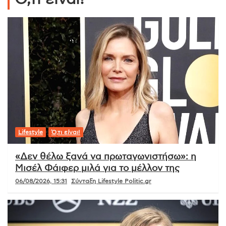
Lifestyle
Ό,τι είναι!
«Δεν θέλω ξανά να πρωταγωνιστήσω»: η
Μισέλ Φάιφερ μιλά για το μέλλον της
06/08/2026, 15:31
Σύνταξη Lifestyle Politic.gr