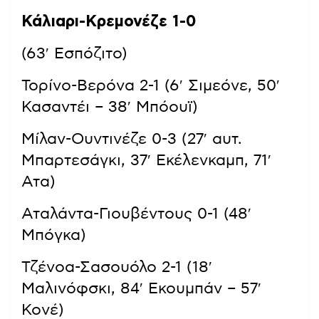
Κάλιαρι-Κρεμονέζε 1-0
(63′ Εσπόζιτο)
Τορίνο-Βερόνα 2-1 (6′ Σιμεόνε, 50′
Κασαντέι – 38′ Μπόουϊ)
Μίλαν-Ουντινέζε 0-3 (27′ αυτ.
Μπαρτεσάγκι, 37′ Εκέλενκαμπ, 71′
Ατα)
Αταλάντα-Γιουβέντους 0-1 (48′
Μπόγκα)
Τζένοα-Σασουόλο 2-1 (18′
Μαλινόφσκι, 84′ Εκουμπάν – 57′
Κονέ)