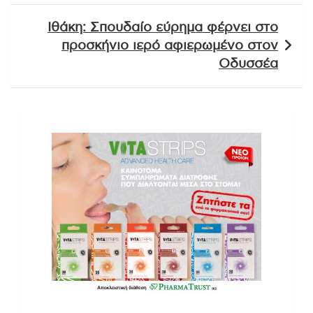
Ιθάκη: Σπουδαίο εύρημα φέρνει στο
προσκήνιο ιερό αφιερωμένο στον
Οδυσσέα