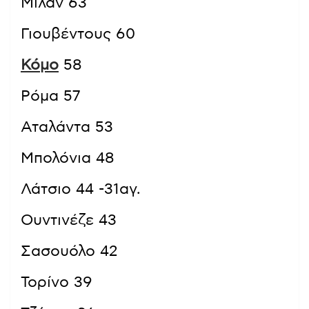
Μίλαν 63
Γιουβέντους 60
Κόμο
58
Ρόμα 57
Αταλάντα 53
Μπολόνια 48
Λάτσιο 44 -31αγ.
Ουντινέζε 43
Σασουόλο 42
Τορίνο 39