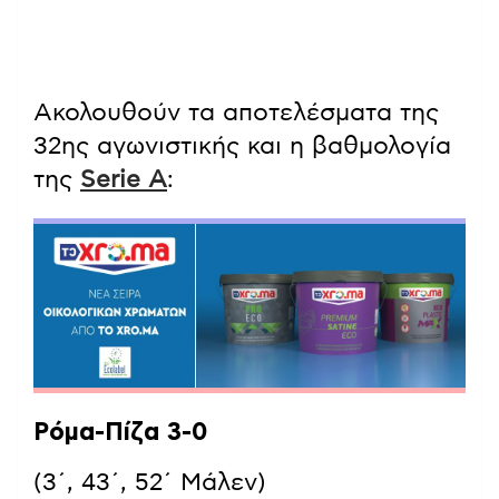
Ακολουθούν τα αποτελέσματα της
32ης αγωνιστικής και η βαθμολογία
της
Serie A
:
Ρόμα-Πίζα 3-0
(3΄, 43΄, 52΄ Μάλεν)