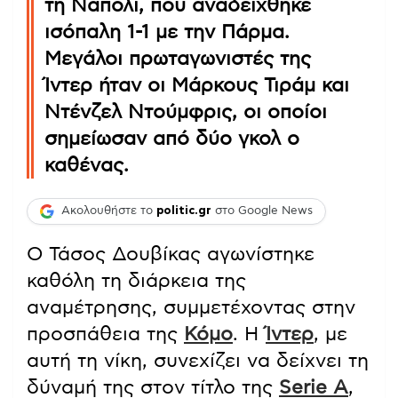
τη Νάπολι, που αναδείχθηκε
ισόπαλη 1-1 με την Πάρμα.
Μεγάλοι πρωταγωνιστές της
Ίντερ ήταν οι Μάρκους Τιράμ και
Ντένζελ Ντούμφρις, οι οποίοι
σημείωσαν από δύο γκολ ο
καθένας.
Ακολουθήστε το
politic.gr
στο Google News
Ο Τάσος Δουβίκας αγωνίστηκε
καθόλη τη διάρκεια της
αναμέτρησης, συμμετέχοντας στην
προσπάθεια της
Κόμο
. Η
Ίντερ
, με
αυτή τη νίκη, συνεχίζει να δείχνει τη
δύναμή της στον τίτλο της
Serie A
,