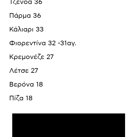
Τζένοα 36
Πάρμα 36
Κάλιαρι 33
Φιορεντίνα 32 -31αγ.
Κρεμονέζε 27
Λέτσε 27
Βερόνα 18
Πίζα 18