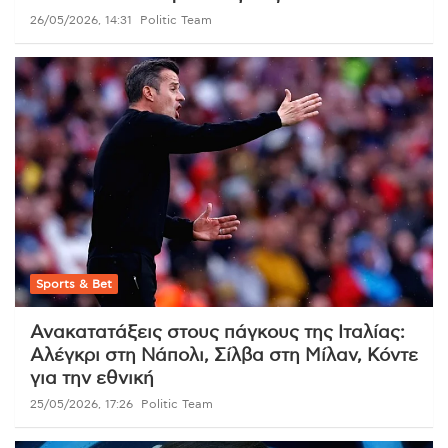
26/05/2026, 14:31
Politic Team
Sports & Bet
Ανακατατάξεις στους πάγκους της Ιταλίας:
Αλέγκρι στη Νάπολι, Σίλβα στη Μίλαν, Κόντε
για την εθνική
25/05/2026, 17:26
Politic Team