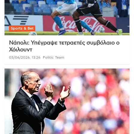
Sports & Bet
Νάπολι: Υπέγραψε τετραετές συμβόλαιο ο
Χόιλουντ
03/06/2026, 13:26
Politic Team