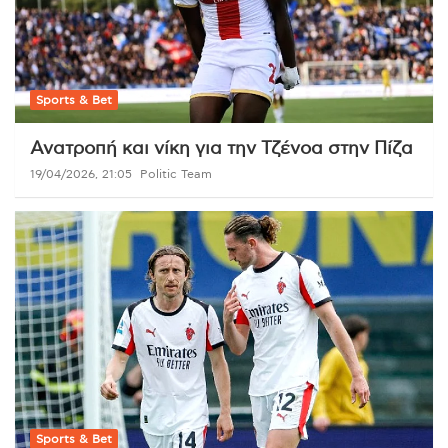
Sports & Bet
Ανατροπή και νίκη για την Τζένοα στην Πίζα
19/04/2026, 21:05
Politic Team
Sports & Bet