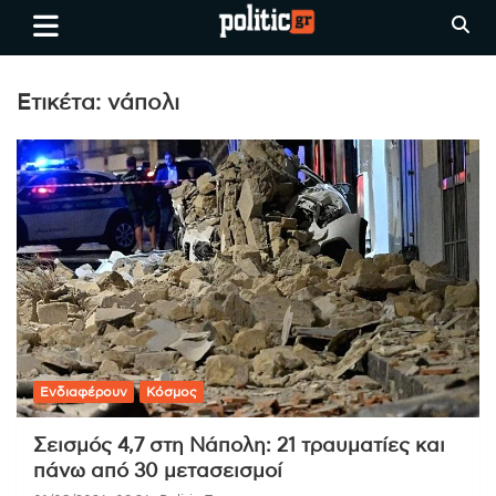
Skip
politic.gr
Ειδήσεις απο τη
to
Θεσσαλονίκη, την Ελλάδα και
content
όλο τον Κόσμο
Ετικέτα:
νάπολι
Ενδιαφέρουν
Κόσμος
Σεισμός 4,7 στη Νάπολη: 21 τραυματίες και
πάνω από 30 μετασεισμοί