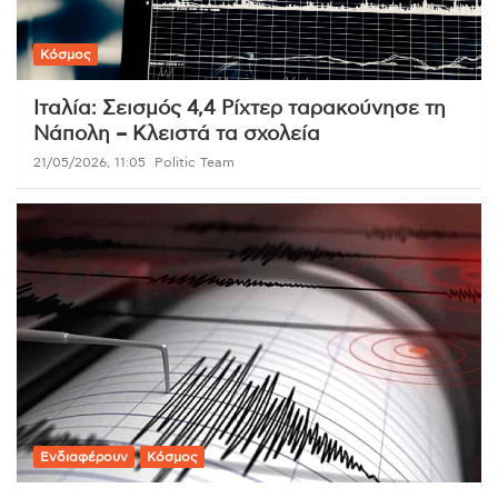
Κόσμος
Ιταλία: Σεισμός 4,4 Ρίχτερ ταρακούνησε τη
Νάπολη – Κλειστά τα σχολεία
21/05/2026, 11:05
Politic Team
Ενδιαφέρουν
Κόσμος