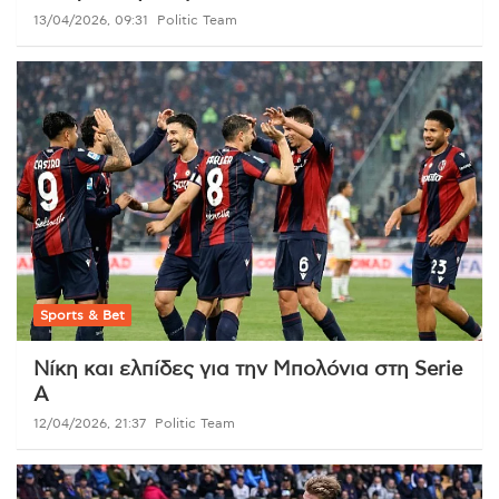
13/04/2026, 09:31
Politic Team
Sports & Bet
Νίκη και ελπίδες για την Μπολόνια στη Serie
A
12/04/2026, 21:37
Politic Team