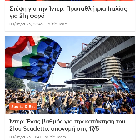
Στέψη για την Ίντερ: Πρωταθλήτρια Ιταλίας
για 21η φορά
03/05/2026, 23:45
Politic Team
Sports & Bet
Ίντερ: Ένας βαθμός για την κατάκτηση του
21ου Scudetto, απονομή στις 17/5
03/05/2026, 11:41
Politic Team