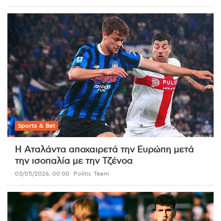
Sports & Bet
Η Αταλάντα αποχαιρετά την Ευρώπη μετά
την ισοπαλία με την Τζένοα
03/05/2026, 00:00
Politic Team