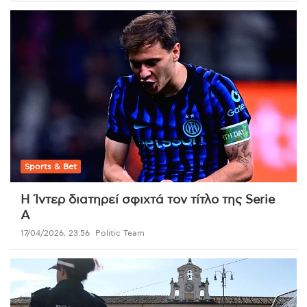
Sports & Bet
Η Ίντερ διατηρεί σφιχτά τον τίτλο της Serie
A
17/04/2026, 23:56
Politic Team