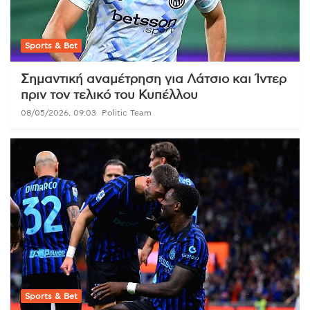
Sports & Bet
Σημαντική αναμέτρηση για Λάτσιο και Ίντερ
πριν τον τελικό του Κυπέλλου
08/05/2026, 09:03
Politic Team
Sports & Bet