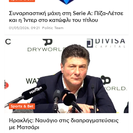
Συναρπαστική μάχη στη Serie A: Πίζα-Λέτσε
και η Ίντερ στο κατώφλι του τίτλου
01/05/2026, 09:21
Politic Team
Sports & Bet
Ηρακλής: Ναυάγιο στις διαπραγματεύσεις
με Ματσάρι