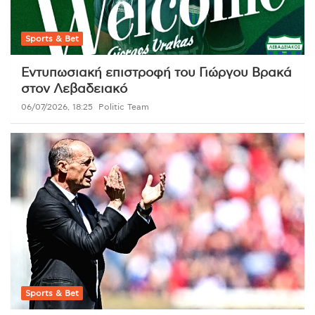
Sports & Bet
Εντυπωσιακή επιστροφή του Γιώργου Βρακά
στον Λεβαδειακό
06/07/2026, 18:25
Politic Team
Sports & Bet