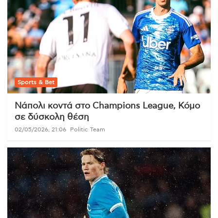
Sports & Bet
Νάπολι κοντά στο Champions League, Κόμο
σε δύσκολη θέση
02/05/2026, 21:06
Politic Team