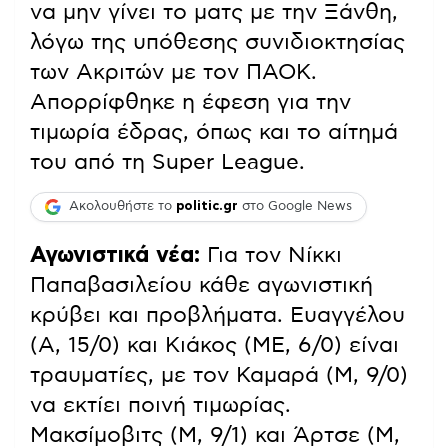
να μην γίνει το ματς με την Ξάνθη,
λόγω της υπόθεσης συνιδιοκτησίας
των Ακριτών με τον ΠΑΟΚ.
Απορρίφθηκε η έφεση για την
τιμωρία έδρας, όπως και το αίτημά
του από τη Super League.
Ακολουθήστε το
politic.gr
στο Google News
Αγωνιστικά νέα:
Για τον Νίκκι
Παπαβασιλείου κάθε αγωνιστική
κρύβει και προβλήματα. Ευαγγέλου
(Α, 15/0) και Κιάκος (ΜΕ, 6/0) είναι
τραυματίες, με τον Καμαρά (Μ, 9/0)
να εκτίει ποινή τιμωρίας.
Μακσίμοβιτς (Μ, 9/1) και Άρτσε (Μ,