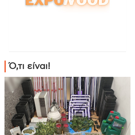
Ό,τι είναι!