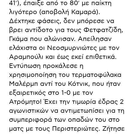
41′), έπαιξε από το 80′ με παίκτη
λιγότερο (αποβολή Καμαρά).
Δέχτηκε φάσεις, δεν μπόρεσε να
βρει αντίδοτο για τους Φετφατζίδη,
Γκάμα που αλώνισαν. Απείλησαν
ελάχιστα οι Νεοσμυρνιώτες με τον
Αραμπούλι και έως εκεί επιθετικά.
Εντύπωση προκάλεσε η
χρησιμοποίηση του τερματοφύλακα
Μαλέρμπ αντί του Κότνικ, που ήταν
εξαιρετικός στο 1-0 με τον
Ατρόμητο! Έχει την τιμωρία έδρας 2
αγωνιστικών να αντιμετωπίσει για τη
συμπεριφορά των οπαδών του στο
ματς με τους Περιστεριώτες. Ζήτησε