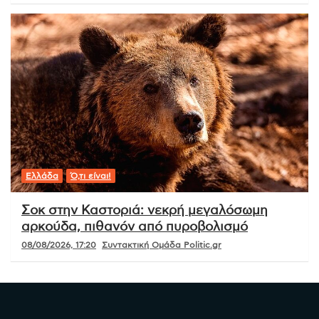
Ελλάδα
Ό,τι είναι!
Σοκ στην Καστοριά: νεκρή μεγαλόσωμη
αρκούδα, πιθανόν από πυροβολισμό
08/08/2026, 17:20
Συντακτική Ομάδα Politic.gr