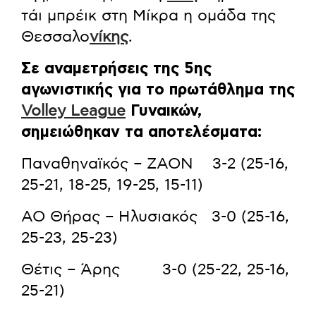
τάι μπρέικ στη Μίκρα η ομάδα της
Θεσσαλο
νίκης
.
Σε αναμετρήσεις της 5ης
αγωνιστικής για το πρωτάθλημα της
Volley League
Γυναικών,
σημειώθηκαν τα αποτελέσματα:
Παναθηναϊκός – ΖΑΟΝ 3-2 (25-16,
25-21, 18-25, 19-25, 15-11)
ΑΟ Θήρας – Ηλυσιακός 3-0 (25-16,
25-23, 25-23)
Θέτις – Άρης 3-0 (25-22, 25-16,
25-21)