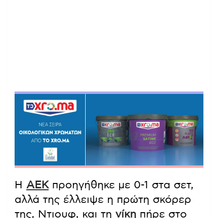
Η
ΑΕΚ
προηγήθηκε με 0-1 στα σετ,
αλλά της έλλειψε η πρώτη σκόρερ
της, Ντιουφ, και τη
νίκη
πήρε στο