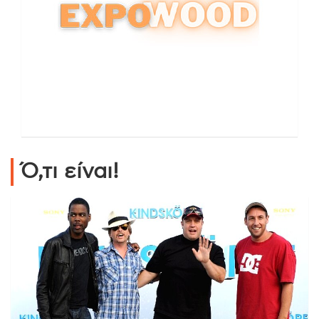
Ό,τι είναι!