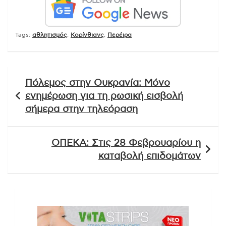
Tags:
αθλητισμός
,
Κορίνθιανς
,
Περέιρα
Πλοήγηση
Πόλεμος στην Ουκρανία: Μόνο
άρθρων
ενημέρωση για τη ρωσική εισβολή
σήμερα στην τηλεόραση
ΟΠΕΚΑ: Στις 28 Φεβρουαρίου η
καταβολή επιδομάτων