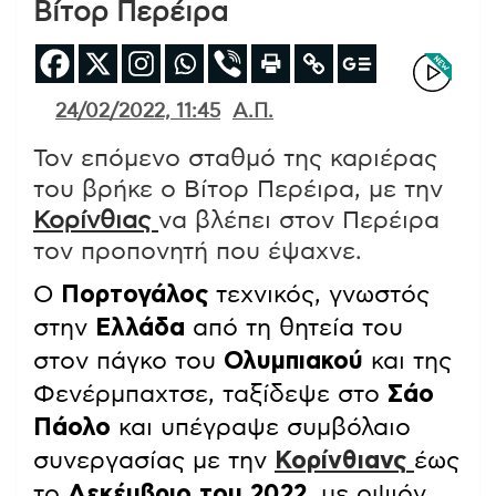
Βίτορ Περέιρα
24/02/2022, 11:45
Α.Π.
Τον επόμενο σταθμό της καριέρας
του βρήκε ο Βίτορ Περέιρα, με την
Κορίνθιας
να βλέπει στον Περέιρα
τον προπονητή που έψαχνε.
Ο
Πορτογάλος
τεχνικός, γνωστός
στην
Ελλάδα
από τη θητεία του
στον πάγκο του
Ολυμπιακού
και της
Φενέρμπαχτσε, ταξίδεψε στο
Σάο
Πάολο
και υπέγραψε συμβόλαιο
συνεργασίας με την
Κορίνθιανς
έως
το
Δεκέμβριο του 2022
, με οψιόν