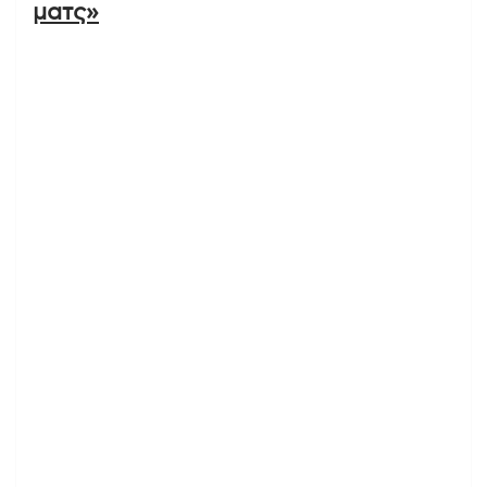
ματς»