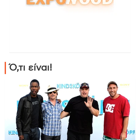
Ό,τι είναι!