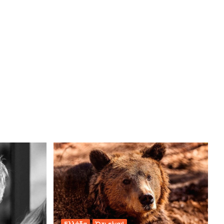
Ελλάδα
Ό,τι είναι!