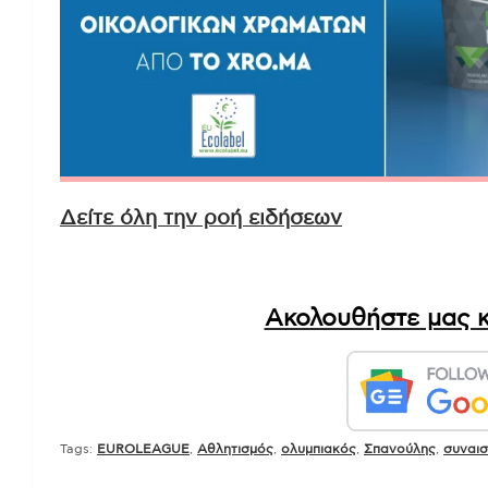
Δείτε όλη την ροή ειδήσεων
Ακολουθήστε μας κ
Tags:
EUROLEAGUE
,
Αθλητισμός
,
ολυμπιακός
,
Σπανούλης
,
συναισ