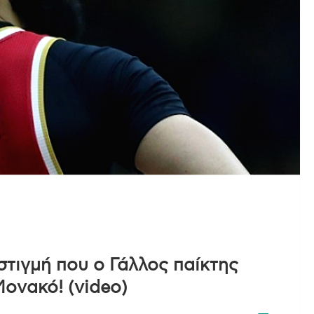
τιγμή που ο Γάλλος παίκτης
Μονακό! (video)