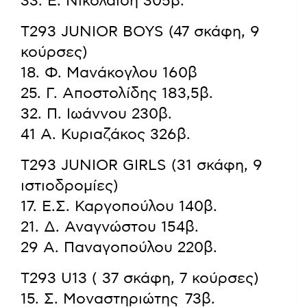
33. Ε. Νικολαΐδη 305β.
T293 JUNIOR BOYS (47 σκάφη, 9
κούρσες)
18. Φ. Μανάκογλου 160β
25. Γ. Αποστολίδης 183,5β.
32. Π. Ιωάννου 230β.
41 Α. Κυριαζάκος 326β.
T293 JUNIOR GIRLS (31 σκάφη, 9
ιστιοδρομίες)
17. Ε.Σ. Καργοπούλου 140β.
21. Δ. Αναγνώστου 154β.
29 Α. Παναγοπούλου 220β.
T293 U13 ( 37 σκάφη, 7 κούρσες)
15. Σ. Μοναστηριώτης 73β.