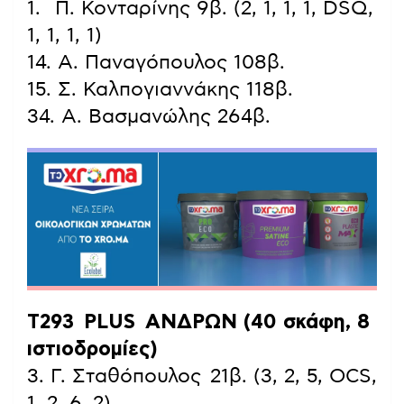
1. Π. Κονταρίνης 9β. (2, 1, 1, 1, DSQ,
1, 1, 1, 1)
14. Α. Παναγόπουλος 108β.
15. Σ. Καλπογιαννάκης 118β.
34. Α. Βασμανώλης 264β.
Τ293 PLUS ΑΝΔΡΩΝ (40 σκάφη, 8
ιστιοδρομίες)
3. Γ. Σταθόπουλος 21β. (3, 2, 5, OCS,
1, 2, 6, 2)