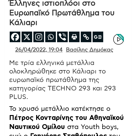
Έλληνες ιστιοπλόοι στο
Ευρωπαϊκό Πρωτάθλημα του
Κάλιαρι
26/04/2022, 19:04
Βασίλης Δημόκας
Με τρία ελληνικά μετάλλια
ολοκληρώθηκε στο Κάλιαρι το
ευρωπαϊκό πρωτάθλημα της
κατηγορίας TECHNO 293 και 293
PLUS.
Το χρυσό μετάλλιο κατέκτησε ο
Πέτρος Κονταρίνης του Αθηναϊκού
Ναυτικού Ομίλου
στα Youth boys,
ενώ ο
Γρηγόρης Σταθόπουλος
του