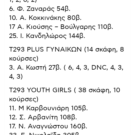
6. Φ. Ζαναράς 54β.
10. Α. Κοκκινάκης 80β.
17 Α. Κιούσης – Βούλγαρης 110β.
25. Ι. Κανδηλώρος 144β.
T293 PLUS ΓΥΝΑΙΚΩΝ (14 σκάφη, 8
κούρσες)
3. Α. Κωστή 27β. ( 6, 4, 3, DNC, 4, 3,
4, 3)
T293 YOUTH GIRLS ( 38 σκάφη, 10
κούρσες)
11. Μ Καρβουνιάρη 105β.
12. Σ. Αρβανίτη 108β.
17. Ν. Αναγνώστου 160β.