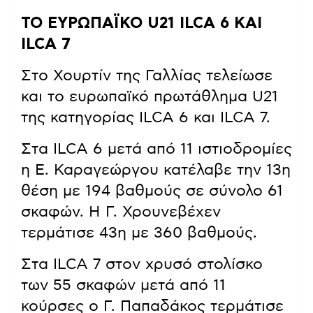
ΤΟ ΕΥΡΩΠΑΪΚΟ U21 ILCA 6 ΚΑΙ
ILCA 7
Στο Χουρτίν της Γαλλίας τελείωσε
και το ευρωπαϊκό πρωτάθλημα U21
της κατηγορίας ILCA 6 και ILCA 7.
Στα ILCA 6 μετά από 11 ιστιοδρομίες
η Ε. Καραγεώργου κατέλαβε την 13η
θέση με 194 βαθμούς σε σύνολο 61
σκαφών. Η Γ. Χρουνεβέχεν
τερμάτισε 43η με 360 βαθμούς.
Στα ILCA 7 στον χρυσό στολίσκο
των 55 σκαφών μετά από 11
κούρσες ο Γ. Παπαδάκος τερμάτισε