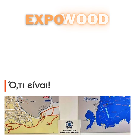
Ό,τι είναι!