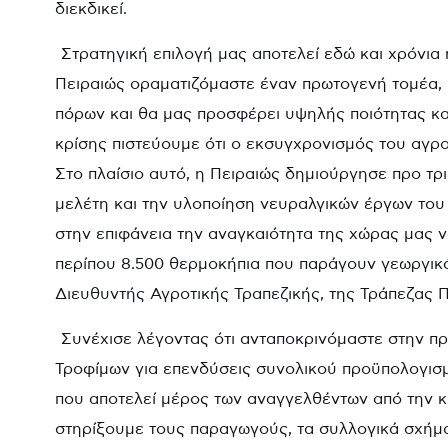
διεκδικεί.
Στρατηγική επιλογή μας αποτελεί εδώ και χρόνια
Πειραιώς οραματιζόμαστε έναν πρωτογενή τομέα, 
πόρων και θα μας προσφέρει υψηλής ποιότητας κα
κρίσης πιστεύουμε ότι ο εκσυγχρονισμός του αγρο
Στο πλαίσιο αυτό, η Πειραιώς δημιούργησε προ τρι
μελέτη και την υλοποίηση νευραλγικών έργων του
στην επιφάνεια την αναγκαιότητα της χώρας μας ν
περίπου 8.500 θερμοκήπια που παράγουν γεωργικ
Διευθυντής Αγροτικής Τραπεζικής, της Τράπεζας 
Συνέχισε λέγοντας ότι ανταποκρινόμαστε στην π
Τροφίμων για επενδύσεις συνολικού προϋπολογισ
που αποτελεί μέρος των αναγγελθέντων από την κ
στηρίξουμε τους παραγωγούς, τα συλλογικά σχήμα