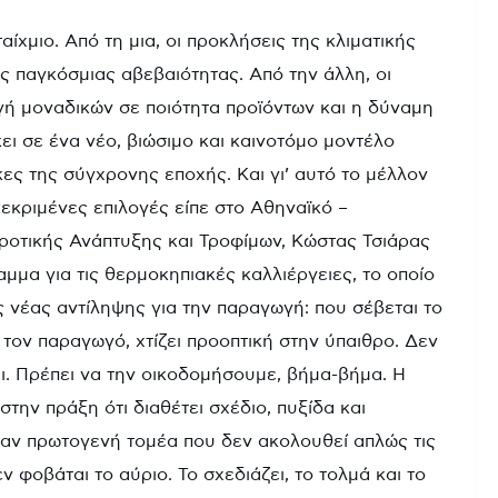
αίχμιο. Από τη μια, οι προκλήσεις της κλιματικής
ς παγκόσμιας αβεβαιότητας. Από την άλλη, οι
γή μοναδικών σε ποιότητα προϊόντων και η δύναμη
ι σε ένα νέο, βιώσιμο και καινοτόμο μοντέλο
κες της σύγχρονης εποχής. Και γι’ αυτό το μέλλον
κεκριμένες επιλογές είπε στο Αθηναϊκό –
οτικής Ανάπτυξης και Τροφίμων, Κώστας Τσιάρας
α για τις θερμοκηπιακές καλλιέργειες, το οποίο
ας νέας αντίληψης για την παραγωγή: που σέβεται το
 τον παραγωγό, χτίζει προοπτική στην ύπαιθρο. Δεν
ι. Πρέπει να την οικοδομήσουμε, βήμα-βήμα. Η
ην πράξη ότι διαθέτει σχέδιο, πυξίδα και
έναν πρωτογενή τομέα που δεν ακολουθεί απλώς τις
ν φοβάται το αύριο. Το σχεδιάζει, το τολμά και το