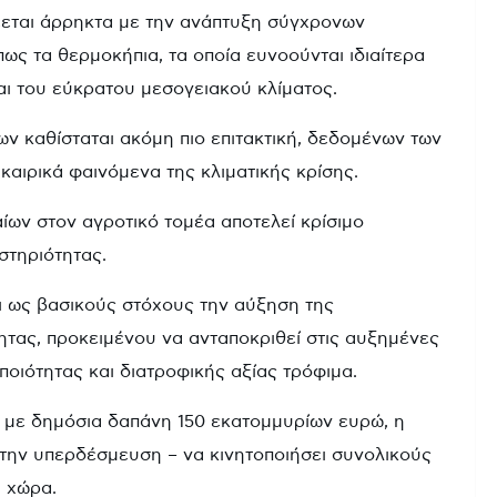
έεται άρρηκτα με την ανάπτυξη σύγχρονων
 τα θερμοκήπια, τα οποία ευνοούνται ιδιαίτερα
ι του εύκρατου μεσογειακού κλίματος.
ν καθίσταται ακόμη πιο επιτακτική, δεδομένων των
αιρικά φαινόμενα της κλιματικής κρίσης.
ων στον αγροτικό τομέα αποτελεί κρίσιμο
στηριότητας.
 ως βασικούς στόχους την αύξηση της
ητας, προκειμένου να ανταποκριθεί στις αυξημένες
οιότητας και διατροφικής αξίας τρόφιμα.
η, με δημόσια δαπάνη 150 εκατομμυρίων ευρώ, η
ι την υπερδέσμευση – να κινητοποιήσει συνολικούς
 χώρα.