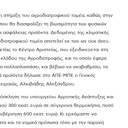
 η στήριξη του αγροδιατροφικού τομέα, καθώς στην
που θα διασφαλίζει τη βιωσιμότητα των φυσικών
ι ασφάλειας προϊόντα. Δεδομένης της κλιματικής
διατροφικού τομέα αποτελεί εκ των ων ουκ άνευ.
ετίας το Κέντρο Αριστείας, που εξειδικεύεται στη
 κλάδου της Αγροδιατροφής, και το οποίο έφερε
α πολλαπλασιάσει, και βέβαια να αναβαθμίσει, τα
ά προϊόντα δήλωσε στο ΑΠΕ-ΜΠΕ ο Γενικός
Πειραιώς, Αλκιβιάδης Αλεξάνδρου.
ρόσκληση του υπουργείου Αγροτικής Ανάπτυξης και
μού 300 εκατ. ευρώ σε σύγχρονα θερμοκήπια, ποσό
υβέρνηση 600 εκατ. ευρώ. Κι ερχόμαστε να
τα και τα νομικά πρόσωπα τόσο με την παροχή