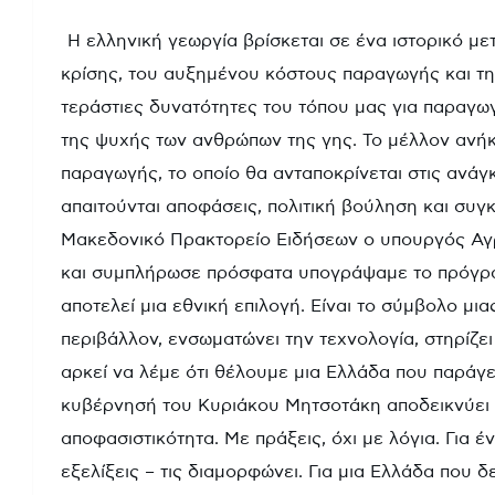
Η ελληνική γεωργία βρίσκεται σε ένα ιστορικό μετ
κρίσης, του αυξημένου κόστους παραγωγής και τη
τεράστιες δυνατότητες του τόπου μας για παραγω
της ψυχής των ανθρώπων της γης. Το μέλλον ανήκε
παραγωγής, το οποίο θα ανταποκρίνεται στις ανάγ
απαιτούνται αποφάσεις, πολιτική βούληση και συγ
Μακεδονικό Πρακτορείο Ειδήσεων ο υπουργός Αγρ
και συμπλήρωσε πρόσφατα υπογράψαμε το πρόγραμμ
αποτελεί μια εθνική επιλογή. Είναι το σύμβολο μι
περιβάλλον, ενσωματώνει την τεχνολογία, στηρίζει
αρκεί να λέμε ότι θέλουμε μια Ελλάδα που παράγε
κυβέρνησή του Κυριάκου Μητσοτάκη αποδεικνύει στ
αποφασιστικότητα. Με πράξεις, όχι με λόγια. Για 
εξελίξεις – τις διαμορφώνει. Για μια Ελλάδα που δε