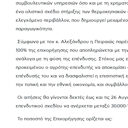
συμβουλευτικών υπηρεσιών όσο και με τη χρηματο
ένα ολιστικό σχέδιο στήριξης των θερμοκηπιακών 
ελεγχόμενο περιβάλλον, που δημιουργεί μειωμέν
παραγωγικότητα.
Σύμφωνα με τον κ. Αλεξάνδρου η Πειραιώς παρέχ
100% της επιχορήγησης που αποπληρώνεται με τη
ανάλογα με τη φύση της επένδυσης. Στόχος μας ε
προκειμένου ο αγρότης-επενδυτής να αποκομίσει 
επένδυσής του και να διασφαλιστεί η επισιτιστική 
την τοπική και την εθνική οικονομία, και συμβάλ
Οι αιτήσεις θα γίνονται δεκτές έως και τις 26 Α
επενδυτικού σχεδίου να ανέρχεται μεταξύ 30.000-
Το ποσοστό της Επιχορήγησης ορίζεται ως: