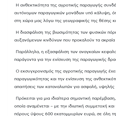
Η ανθεκτικότητα της αγροτικής παραγωγής συνδ
αυτόνομων παραγωγικών μονάδων υπό κάλυψη, όπως
στη χώρα μας λόγω της γεωγραφικής της θέσης κα
Η διασφάλιση της βιωσιμότητας των φυσικών πόρω
αυξανόμενων κινδύνων που προκαλούν τα ακραία κ
Παράλληλα, η εξασφάλιση των αναγκαίων κεφαλαί
παράγοντα για την ενίσχυση της παραγωγικής δρα
Ο εκσυγχρονισμός της αγροτικής παραγωγής έχει
παραγωγικότητας και την ενίσχυση της ανθεκτικότ
απαιτήσεις των καταναλωτών για ασφαλή, υψηλής π
Πρόκειται για μια ιδιαίτερα σημαντική παρέμβασ
οποία αναμένεται – με την ιδιωτική συμμετοχή κα
πόρους ύψους 600 εκατομμυρίων ευρώ, σε όλη τη