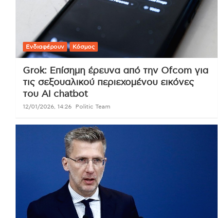
Ενδιαφέρουν
Κόσμος
Grok: Επίσημη έρευνα από την Ofcom για
τις σεξουαλικού περιεχομένου εικόνες
του AI chatbot
12/01/2026, 14:26
Politic Team