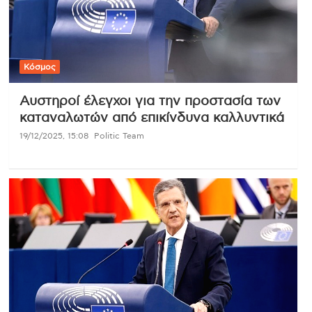
Κόσμος
Αυστηροί έλεγχοι για την προστασία των
καταναλωτών από επικίνδυνα καλλυντικά
19/12/2025, 15:08
Politic Team