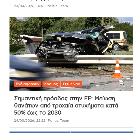
23/04/2026, 14:16
Politic Team
Ενδιαφέρουν
Κόσμος
Ό,τι είναι!
Σημαντική πρόοδος στην ΕΕ: Μείωση
θανάτων από τροχαία ατυχήματα κατά
50% έως το 2030
24/03/2026, 22:22
Politic Team