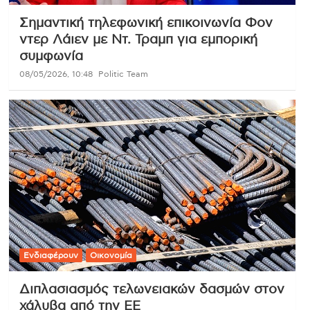
Σημαντική τηλεφωνική επικοινωνία Φον
ντερ Λάιεν με Ντ. Τραμπ για εμπορική
συμφωνία
08/05/2026, 10:48
Politic Team
Ενδιαφέρουν
Οικονομία
Διπλασιασμός τελωνειακών δασμών στον
χάλυβα από την ΕΕ