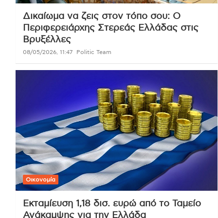
Δικαίωμα να ζεις στον τόπο σου: Ο
Περιφερειάρχης Στερεάς Ελλάδας στις
Βρυξέλλες
08/05/2026, 11:47
Politic Team
Οικονομία
Εκταμίευση 1,18 δισ. ευρώ από το Ταμείο
Ανάκαμψης για την Ελλάδα