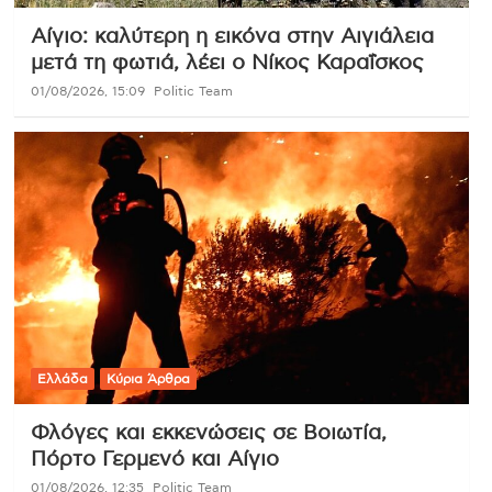
Αίγιο: καλύτερη η εικόνα στην Αιγιάλεια
μετά τη φωτιά, λέει ο Νίκος Καραΐσκος
01/08/2026, 15:09
Politic Team
Ελλάδα
Κύρια Άρθρα
Φλόγες και εκκενώσεις σε Βοιωτία,
Πόρτο Γερμενό και Αίγιο
01/08/2026, 12:35
Politic Team