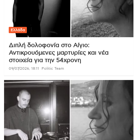
Ελλάδα
Διπλή δολοφονία στο Αίγιο:
Αντικρουόμενες μαρτυρίες και νέα
στοιχεία για την 54χρονη
09/07/2026, 18:11
Politic Team