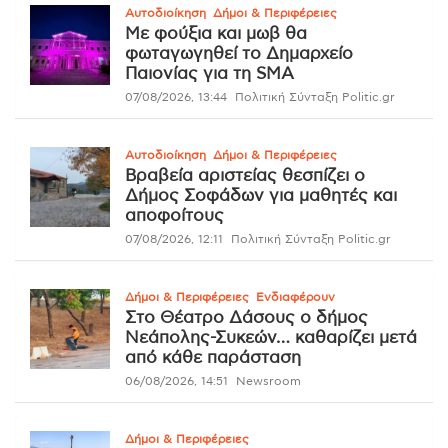
Αυτοδιοίκηση
Δήμοι & Περιφέρειες
Με φούξια και μωβ θα
φωταγωγηθεί το Δημαρχείο
Παιονίας για τη SMA
07/08/2026, 13:44
Πολιτική Σύνταξη Politic.gr
Αυτοδιοίκηση
Δήμοι & Περιφέρειες
Βραβεία αριστείας θεσπίζει ο
Δήμος Σοφάδων για μαθητές και
αποφοίτους
07/08/2026, 12:11
Πολιτική Σύνταξη Politic.gr
Δήμοι & Περιφέρειες
Ενδιαφέρουν
Στο Θέατρο Δάσους ο δήμος
Νεάπολης-Συκεών… καθαρίζει μετά
από κάθε παράσταση
06/08/2026, 14:51
Newsroom
Δήμοι & Περιφέρειες