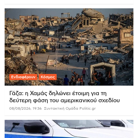
Ενδιαφέρουν
Κόσμος
Γάζα: η Χαμάς δηλώνει έτοιμη για τη
δεύτερη φάση του αμερικανικού σχεδίου
08/08/2026, 19:36
Συντακτική Ομάδα Politic.gr