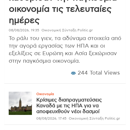
οικονομία τις τελευταίες
ημέρες
08/08/2026, 19:35
Οικονομική Σύνταξη Politic.gr
Το ράλι του γιεν, τα αδύναμα στοιχεία από
την αγορά εργασίας των ΗΠΑ και οι
εξελίξεις σε Ευρώπη και Ασία ξεχώρισαν
στην παγκόσμια οικονομία.
244 Total Views
Οικονομία
Κρίσιμες διαπραγματεύσεις
Καναδά με τις ΗΠΑ για να
αποφευχθούν νέοι δασμοί
08/08/2026, 17:45
Οικονομική Σύνταξη Politic.gr