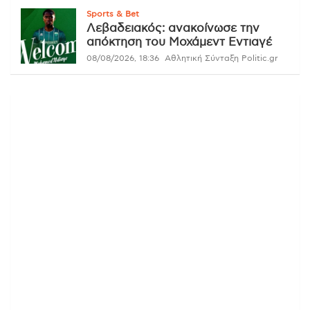
Sports & Bet
Λεβαδειακός: ανακοίνωσε την
απόκτηση του Μοχάμεντ Εντιαγέ
08/08/2026, 18:36
Αθλητική Σύνταξη Politic.gr