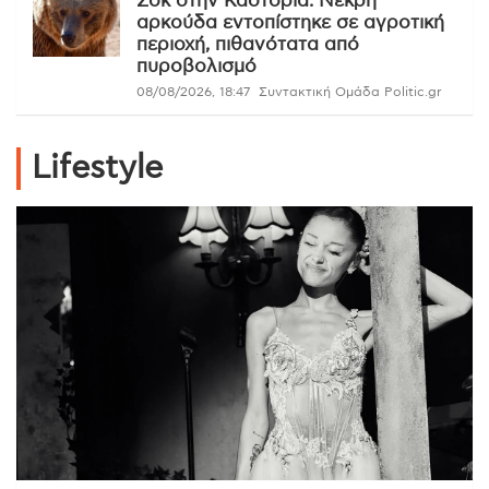
Σοκ στην Καστοριά: Νεκρή
αρκούδα εντοπίστηκε σε αγροτική
περιοχή, πιθανότατα από
πυροβολισμό
08/08/2026, 18:47
Συντακτική Ομάδα Politic.gr
Lifestyle