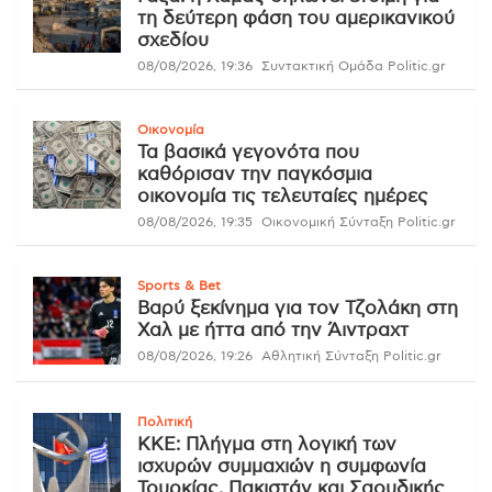
τη δεύτερη φάση του αμερικανικού
σχεδίου
08/08/2026, 19:36
Συντακτική Ομάδα Politic.gr
Οικονομία
Τα βασικά γεγονότα που
καθόρισαν την παγκόσμια
οικονομία τις τελευταίες ημέρες
08/08/2026, 19:35
Οικονομική Σύνταξη Politic.gr
Sports & Bet
Βαρύ ξεκίνημα για τον Τζολάκη στη
Χαλ με ήττα από την Άιντραχτ
08/08/2026, 19:26
Αθλητική Σύνταξη Politic.gr
Πολιτική
ΚΚΕ: Πλήγμα στη λογική των
ισχυρών συμμαχιών η συμφωνία
Τουρκίας, Πακιστάν και Σαουδικής