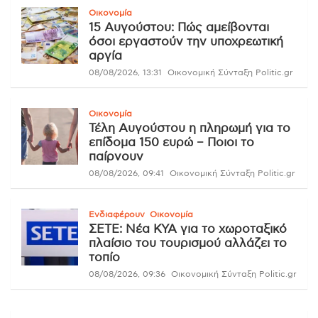
Οικονομία
15 Αυγούστου: Πώς αμείβονται
όσοι εργαστούν την υποχρεωτική
αργία
08/08/2026, 13:31
Οικονομική Σύνταξη Politic.gr
Οικονομία
Τέλη Αυγούστου η πληρωμή για το
επίδομα 150 ευρώ – Ποιοι το
παίρνουν
08/08/2026, 09:41
Οικονομική Σύνταξη Politic.gr
Ενδιαφέρουν
Οικονομία
ΣΕΤΕ: Νέα ΚΥΑ για το χωροταξικό
πλαίσιο του τουρισμού αλλάζει το
τοπίο
08/08/2026, 09:36
Οικονομική Σύνταξη Politic.gr