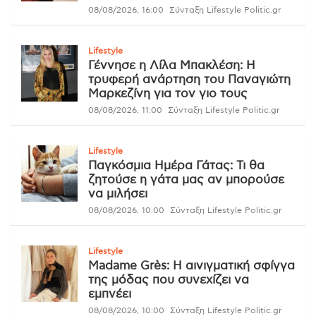
08/08/2026, 16:00
Σύνταξη Lifestyle Politic.gr
Lifestyle
Γέννησε η Λίλα Μπακλέση: Η
τρυφερή ανάρτηση του Παναγιώτη
Μαρκεζίνη για τον γιο τους
08/08/2026, 11:00
Σύνταξη Lifestyle Politic.gr
Lifestyle
Παγκόσμια Ημέρα Γάτας: Τι θα
ζητούσε η γάτα μας αν μπορούσε
να μιλήσει
08/08/2026, 10:00
Σύνταξη Lifestyle Politic.gr
Lifestyle
Madame Grès: Η αινιγματική σφίγγα
της μόδας που συνεχίζει να
εμπνέει
08/08/2026, 10:00
Σύνταξη Lifestyle Politic.gr