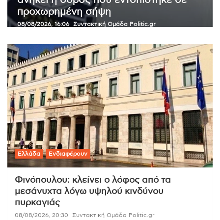
επώνυμους κωδικούς και νέες
μειώσεις από 31 Αυγούστου
08/08/2026, 08:17
Οικονομική Σύνταξη Politic.gr
Ελλάδα
Ενδιαφέρουν
Φινόπουλου: κλείνει ο λόφος από τα
μεσάνυχτα λόγω υψηλού κινδύνου
πυρκαγιάς
08/08/2026, 20:30
Συντακτική Ομάδα Politic.gr