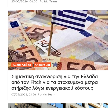
25/05/2026, 06:00
Politic Team
Κύρια Άρθρα
Οικονομία
Σημαντική αναγνώριση για την Ελλάδα
από τον Fitch για τα στοχευμένα μέτρα
στήριξης λόγω ενεργειακού κόστους
07/05/2026, 21:56
Politic Team