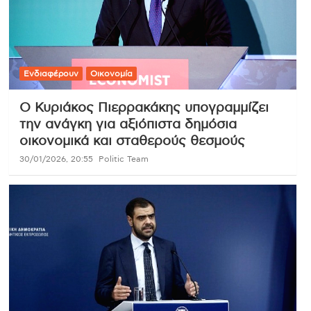
Ενδιαφέρουν
Οικονομία
Ο Κυριάκος Πιερρακάκης υπογραμμίζει
την ανάγκη για αξιόπιστα δημόσια
οικονομικά και σταθερούς θεσμούς
30/01/2026, 20:55
Politic Team