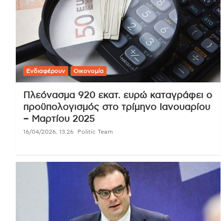
Ενδιαφέρουν
Οικονομία
Πλεόνασμα 920 εκατ. ευρώ καταγράφει ο
προϋπολογισμός στο τρίμηνο Ιανουαρίου
– Μαρτίου 2025
16/04/2026, 13:26
Politic Team