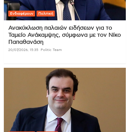
Ενδιαφέρουν
Πολιτική
Ανακύκλωση παλαιών ειδήσεων για το
Ταμείο Ανάκαμψης, σύμφωνα με τον Νίκο
Παπαθανάση
20/07/2026, 15:35
Politic Team