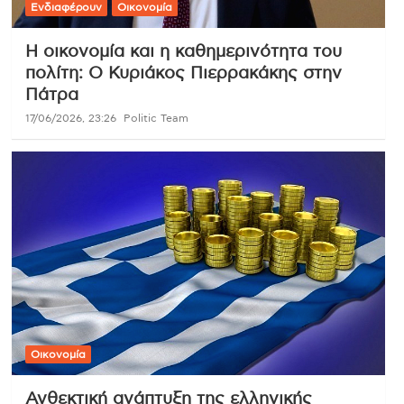
Ενδιαφέρουν
Οικονομία
Η οικονομία και η καθημερινότητα του
πολίτη: Ο Κυριάκος Πιερρακάκης στην
Πάτρα
17/06/2026, 23:26
Politic Team
Οικονομία
Ανθεκτική ανάπτυξη της ελληνικής