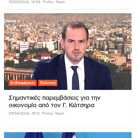
15/05/2026, 10:56
Politic Team
Ενδιαφέρουν
Πολιτική
Σημαντικές παρεμβάσεις για την
οικονομία από τον Γ. Κώτσηρα
29/04/2026, 18:12
Politic Team