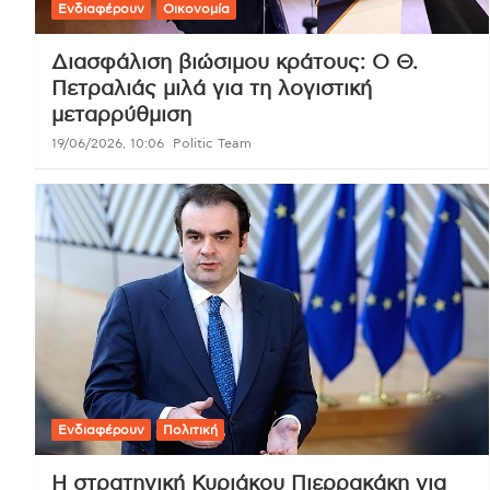
Ενδιαφέρουν
Οικονομία
Διασφάλιση βιώσιμου κράτους: Ο Θ.
Πετραλιάς μιλά για τη λογιστική
μεταρρύθμιση
19/06/2026, 10:06
Politic Team
Ενδιαφέρουν
Πολιτική
Η στρατηγική Κυριάκου Πιερρακάκη για