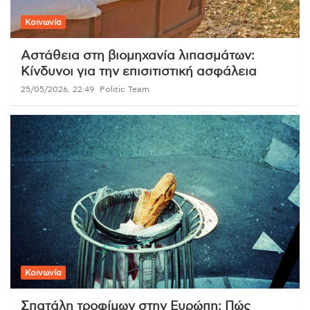
Κοινωνία
Αστάθεια στη βιομηχανία λιπασμάτων:
Κίνδυνοι για την επισιτιστική ασφάλεια
25/05/2026, 22:49
Politic Team
Κοινωνία
Σπατάλη τροφίμων στην Ευρώπη: Πώς