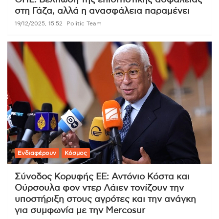
ΟΗΕ: Βελτίωση της επισιτιστικής ασφάλειας
στη Γάζα, αλλά η ανασφάλεια παραμένει
19/12/2025, 15:52
Politic Team
Ενδιαφέρουν
Κόσμος
Σύνοδος Κορυφής ΕΕ: Αντόνιο Κόστα και
Ούρσουλα φον ντερ Λάιεν τονίζουν την
υποστήριξη στους αγρότες και την ανάγκη
για συμφωνία με την Mercosur