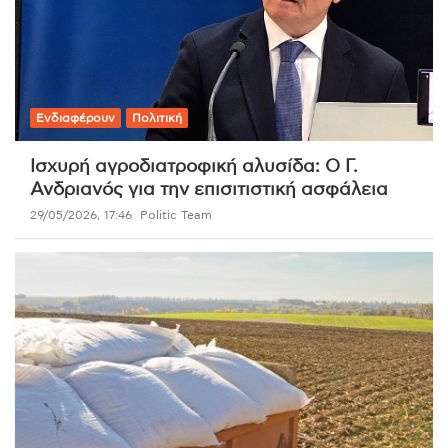
Ενδιαφέρουν
Πολιτική
Ισχυρή αγροδιατροφική αλυσίδα: Ο Γ.
Ανδριανός για την επισιτιστική ασφάλεια
29/05/2026, 17:46
Politic Team