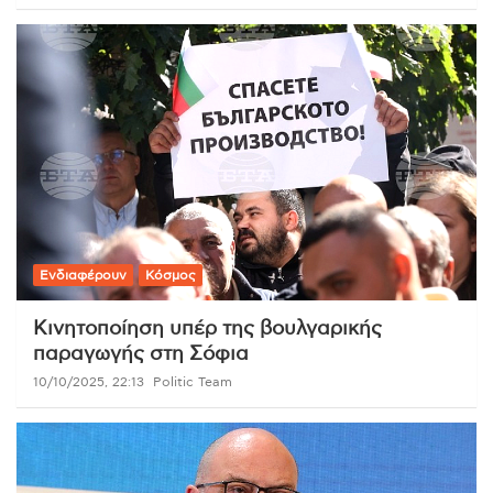
Ενδιαφέρουν
Κόσμος
Κινητοποίηση υπέρ της βουλγαρικής
παραγωγής στη Σόφια
10/10/2025, 22:13
Politic Team