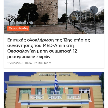
Θεσσαλονίκη
Επιτυχής ολοκλήρωση της 12ης ετήσιας
συνάντησης του MED-Amin στη
Θεσσαλονίκη με τη συμμετοχή 12
μεσογειακών χωρών
12/02/2026, 18:36
Politic Team