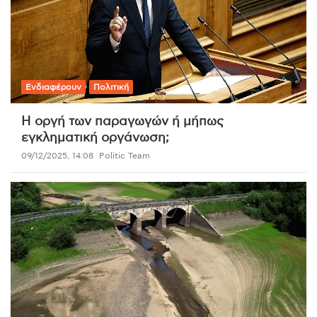
Ενδιαφέρουν
Πολιτική
Η οργή των παραγωγών ή μήπως
εγκληματική οργάνωση;
09/12/2025, 14:08
Politic Team