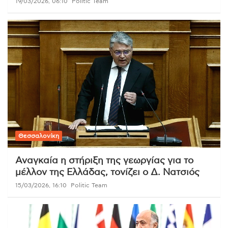
19/03/2026, 06:10
Politic Team
Θεσσαλονίκη
Αναγκαία η στήριξη της γεωργίας για το
μέλλον της Ελλάδας, τονίζει ο Δ. Νατσιός
15/03/2026, 16:10
Politic Team