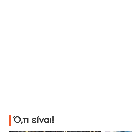
Ό,τι είναι!