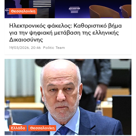
Θεσσαλονίκη
Ηλεκτρονικός φάκελος: Καθοριστικό βήμα
για την ψηφιακή μετάβαση της ελληνικής
Δικαιοσύνης
19/03/2026, 20:46
Politic Team
Ελλάδα
Θεσσαλονίκη