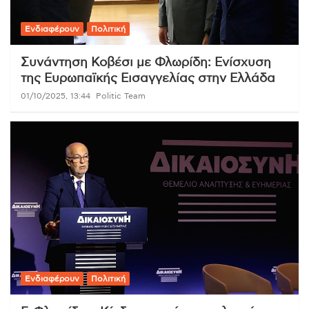
Ενδιαφέρουν
Πολιτική
Συνάντηση Κοβέσι με Φλωρίδη: Ενίσχυση
της Ευρωπαϊκής Εισαγγελίας στην Ελλάδα
01/10/2025, 13:44
Politic Team
Ενδιαφέρουν
Πολιτική