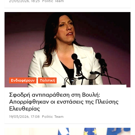
21/05/2026, 18:25
Politic Team
Ενδιαφέρουν
Πολιτική
Σφοδρή αντιπαράθεση στη Βουλή:
Απορρίφθηκαν οι ενστάσεις της Πλεύσης
Ελευθερίας
19/05/2026, 17:08
Politic Team