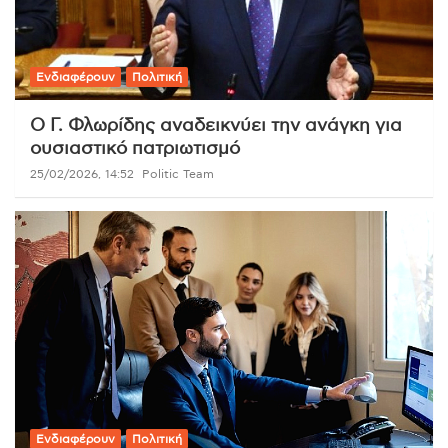
Ενδιαφέρουν
Πολιτική
Ο Γ. Φλωρίδης αναδεικνύει την ανάγκη για
ουσιαστικό πατριωτισμό
25/02/2026, 14:52
Politic Team
Ενδιαφέρουν
Πολιτική