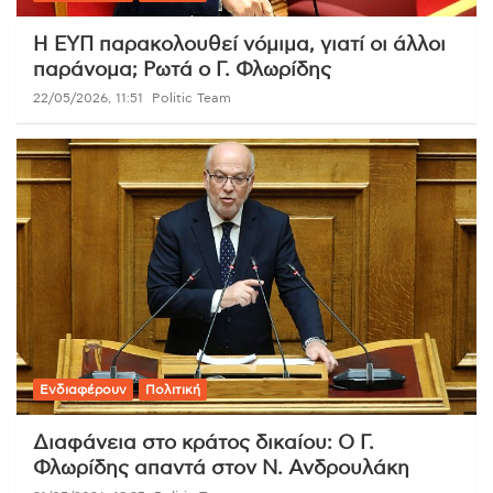
Η ΕΥΠ παρακολουθεί νόμιμα, γιατί οι άλλοι
παράνομα; Ρωτά ο Γ. Φλωρίδης
22/05/2026, 11:51
Politic Team
Ενδιαφέρουν
Πολιτική
Διαφάνεια στο κράτος δικαίου: Ο Γ.
Φλωρίδης απαντά στον Ν. Ανδρουλάκη