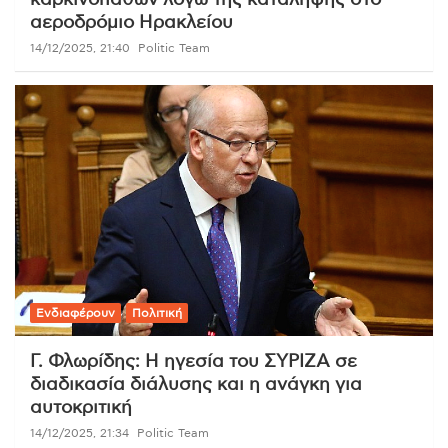
αεροδρόμιο Ηρακλείου
14/12/2025, 21:40
Politic Team
Ενδιαφέρουν
Πολιτική
Γ. Φλωρίδης: Η ηγεσία του ΣΥΡΙΖΑ σε
διαδικασία διάλυσης και η ανάγκη για
αυτοκριτική
14/12/2025, 21:34
Politic Team