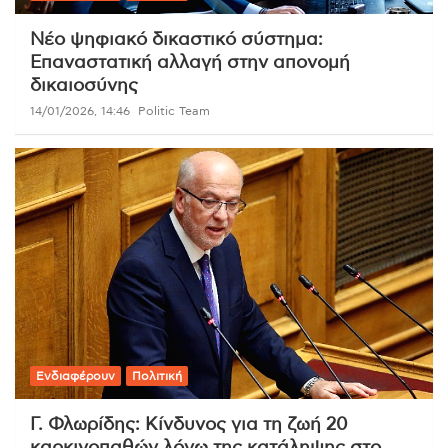
Νέο ψηφιακό δικαστικό σύστημα:
Επαναστατική αλλαγή στην απονομή
δικαιοσύνης
14/01/2026, 14:46
Politic Team
Ενδιαφέρουν
Πολιτική
Γ. Φλωρίδης: Κίνδυνος για τη ζωή 20
καρκινοπαθών λόγω της κατάληψης στο