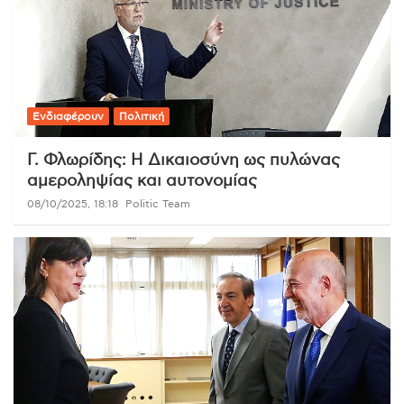
Ενδιαφέρουν
Πολιτική
Γ. Φλωρίδης: Η Δικαιοσύνη ως πυλώνας
αμεροληψίας και αυτονομίας
08/10/2025, 18:18
Politic Team