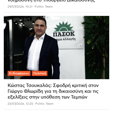
νοημοσύνη στο Υπουργείο Δικαιοσύνης
29/07/2026, 10:21
Politic Team
Ενδιαφέρουν
Πολιτική
Κώστας Τσουκαλάς: Σφοδρή κριτική στον
Γιώργο Φλωρίδη για τη δικαιοσύνη και τις
εξελίξεις στην υπόθεση των Τεμπών
23/07/2026, 12:20
Politic Team