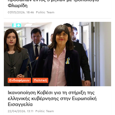
προσώπων εντός 3 μηνών με τροπολογία
Φλωρίδη
07/05/2026, 18:46
Politic Team
Ενδιαφέρουν
Πολιτική
Ικανοποίηση Κοβέσι για τη στήριξη της
ελληνικής κυβέρνησης στην Ευρωπαϊκή
Εισαγγελία
22/04/2026, 13:11
Politic Team