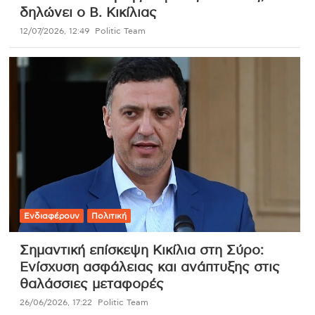
δηλώνει ο Β. Κικίλιας
12/07/2026, 12:49
Politic Team
Ενδιαφέρουν
Πολιτική
Σημαντική επίσκεψη Κικίλια στη Σύρο:
Ενίσχυση ασφάλειας και ανάπτυξης στις
θαλάσσιες μεταφορές
26/06/2026, 17:22
Politic Team