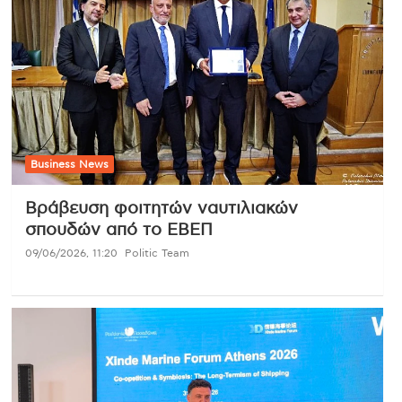
Business News
Βράβευση φοιτητών ναυτιλιακών
σπουδών από το ΕΒΕΠ
09/06/2026, 11:20
Politic Team