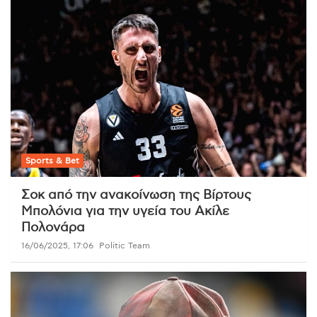
Sports & Bet
Σοκ από την ανακοίνωση της Βίρτους
Μπολόνια για την υγεία του Ακίλε
Πολονάρα
16/06/2025, 17:06
Politic Team