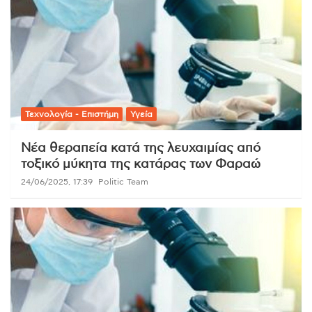
Τεχνολογία - Επιστήμη
Υγεία
Νέα θεραπεία κατά της λευχαιμίας από
τοξικό μύκητα της κατάρας των Φαραώ
24/06/2025, 17:39
Politic Team