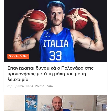
Sports & Bet
Επανέρχεται δυναμικά ο Πολονάρα στις
προπονήσεις μετά τη μάχη του με τη
λευχαιμία
31/03/2026, 10:34
Politic Team