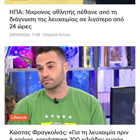
ΗΠΑ: 16χρονος αθλητής πέθανε από τη
διάγνωση της λευχαιμίας σε λιγότερο από
24 ώρες
27/04/2023, 11:55
Γεωργία Κούκη
Lifestyle
Κώστας Φραγκολιάς: «Για τη λευχαιμία πριν
6 χρόνια, χρειάστηκα 200 χιλιάδες ευρώ»