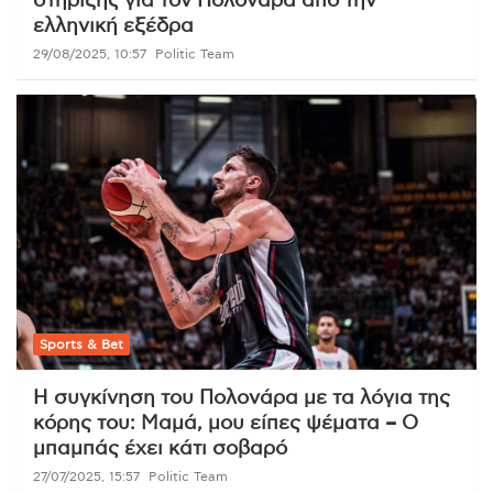
στήριξης για τον Πολονάρα από την
ελληνική εξέδρα
29/08/2025, 10:57
Politic Team
Sports & Bet
Η συγκίνηση του Πολονάρα με τα λόγια της
κόρης του: Μαμά, μου είπες ψέματα – Ο
μπαμπάς έχει κάτι σοβαρό
27/07/2025, 15:57
Politic Team