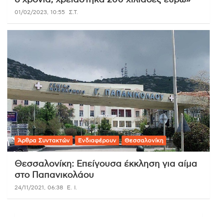
01/02/2023, 10:55
Σ.Τ.
Άρθρα Συντακτών
Ενδιαφέρουν
Θεσσαλονίκη
Θεσσαλονίκη: Επείγουσα έκκληση για αίμα
στο Παπανικολάου
24/11/2021, 06:38
E. Ι.