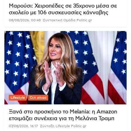
Μαρούσι: Χειροπέδες σε 35χρονο μέσα σε
σχολείο με 106 συσκευασίες κάνναβης
08/08/2026, 00:48
Συντακτική Ομάδα Politic.gr
Lifestyle
Ό,τι είναι!
Ξανά στο προσκήνιο το Melania: η Amazon
ετοιμάζει συνέχεια για τη Μελάνια Τραμπ
07/08/2026, 16:17
Σύνταξη Lifestyle Politic.gr