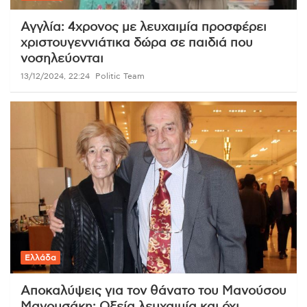
Αγγλία: 4χρονος με λευχαιμία προσφέρει
χριστουγεννιάτικα δώρα σε παιδιά που
νοσηλεύονται
13/12/2024, 22:24
Politic Team
Ελλάδα
Αποκαλύψεις για τον θάνατο του Μανούσου