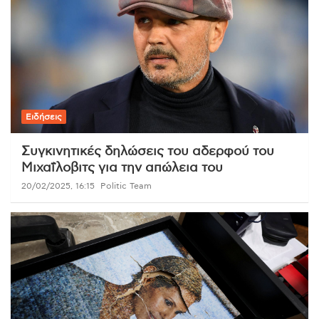
Ειδήσεις
Συγκινητικές δηλώσεις του αδερφού του
Μιχαΐλοβιτς για την απώλεια του
20/02/2025, 16:15
Politic Team