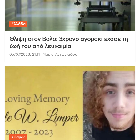
Ελλάδα
Θλίψη στον Βόλο: 3χρονο αγοράκι έχασε τη
ζωή του από λευχαιμία
05/07/2023, 21:11
Μαρία Αντωνιάδου
Κόσμος