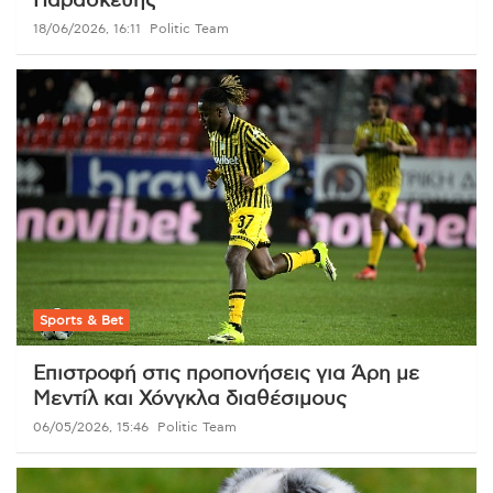
Παρασκευής
18/06/2026, 16:11
Politic Team
Sports & Bet
Επιστροφή στις προπονήσεις για Άρη με
Μεντίλ και Χόνγκλα διαθέσιμους
06/05/2026, 15:46
Politic Team