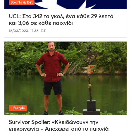
Sports & Bet
UCL: Στα 342 τα γκολ, ένα κάθε 29 λεπτά
και 3,06 σε κάθε παιχνίδι
16/03/2023, 17:38
Σ.Τ.
Lifestyle
Survivor Spoiler: «Κλειδώνουν» την
επικοινωνία – Αποχωρεί από το παιχνίδι