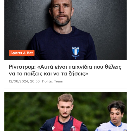
Sports & Bet
Ρίντστρομ: «Αυτά είναι παιχνίδια που θέλεις
να τα παίξεις και να τα ζήσεις»
12/08/2024, 20:50
Politic Team