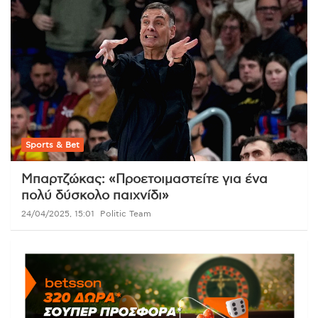
Sports & Bet
Μπαρτζώκας: «Προετοιμαστείτε για ένα
πολύ δύσκολο παιχνίδι»
24/04/2025, 15:01
Politic Team