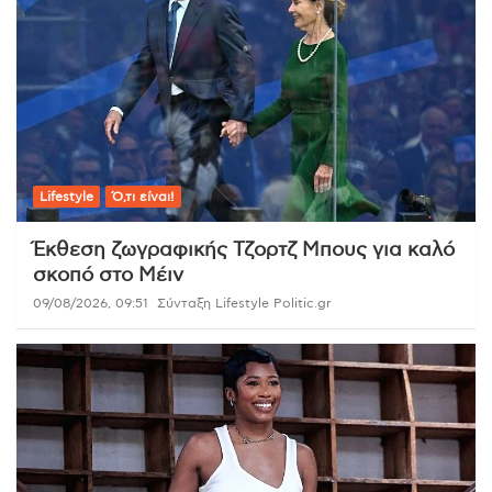
Lifestyle
Ό,τι είναι!
Έκθεση ζωγραφικής Τζορτζ Μπους για καλό
σκοπό στο Μέιν
09/08/2026, 09:51
Σύνταξη Lifestyle Politic.gr