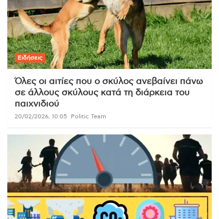
Ειδήσεις
Όλες οι αιτίες που ο σκύλος ανεβαίνει πάνω
σε άλλους σκύλους κατά τη διάρκεια του
παιχνιδιού
20/02/2026, 10:05
Politic Team