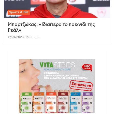
Sports & Bet
Μπαρτζώκας: «Ιδιαίτερο το παιχνίδι της
Ρεάλ»
19/01/2023, 16:18
Σ.Τ.