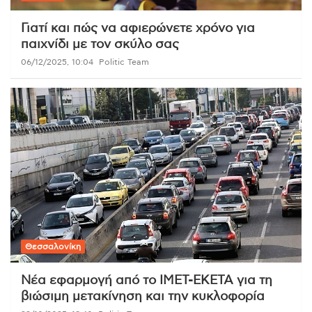
Γιατί και πώς να αφιερώνετε χρόνο για
παιχνίδι με τον σκύλο σας
06/12/2025, 10:04
Politic Team
Θεσσαλονίκη
Νέα εφαρμογή από το ΙΜΕΤ-ΕΚΕΤΑ για τη
βιώσιμη μετακίνηση και την κυκλοφορία