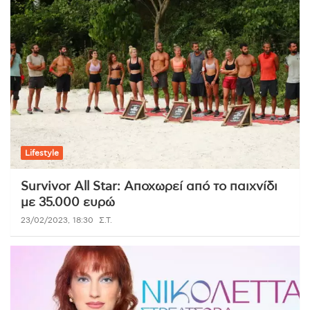
Lifestyle
Survivor All Star: Αποχωρεί από το παιχνίδι
με 35.000 ευρώ
23/02/2023, 18:30
Σ.Τ.