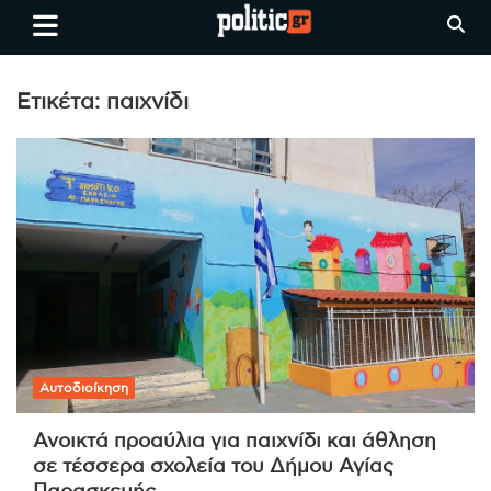
Skip
politic.gr
Ειδήσεις απο τη
to
Θεσσαλονίκη, την Ελλάδα και
content
όλο τον Κόσμο
Ετικέτα:
παιχνίδι
Αυτοδιοίκηση
Ανοικτά προαύλια για παιχνίδι και άθληση
σε τέσσερα σχολεία του Δήμου Αγίας