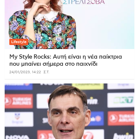
Lifestyle
My Style Rocks: Αυτή είναι η νέα παίκτρια
που μπαίνει σήμερα στο παιχνίδι
24/01/2023, 14:22
Σ.Τ.