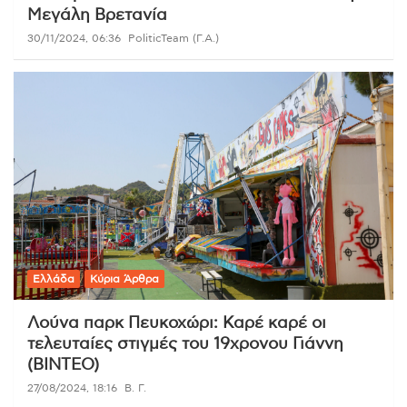
Μεγάλη Βρετανία
30/11/2024, 06:36
PoliticTeam (Γ.Α.)
Ελλάδα
Κύρια Άρθρα
Λούνα παρκ Πευκοχώρι: Καρέ καρέ οι
τελευταίες στιγμές του 19χρονου Γιάννη
(ΒΙΝΤΕΟ)
27/08/2024, 18:16
Β. Γ.