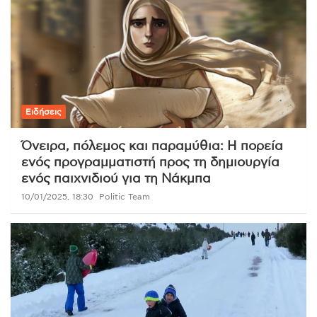
Ειδήσεις
Όνειρα, πόλεμος και παραμύθια: Η πορεία
ενός προγραμματιστή προς τη δημιουργία
ενός παιχνιδιού για τη Νάκμπα
10/01/2025, 18:30
Politic Team