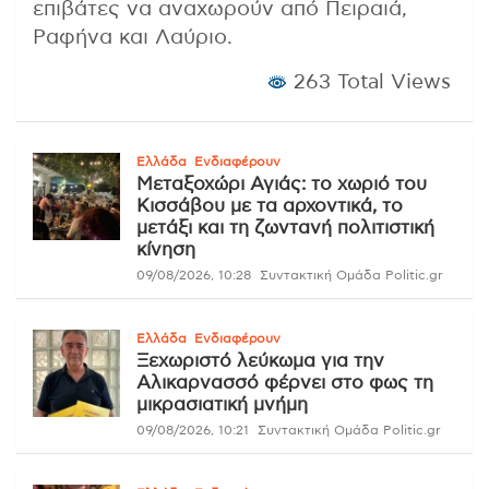
επιβάτες να αναχωρούν από Πειραιά,
Ραφήνα και Λαύριο.
263 Total Views
Ελλάδα
Ενδιαφέρουν
Μεταξοχώρι Αγιάς: το χωριό του
Κισσάβου με τα αρχοντικά, το
μετάξι και τη ζωντανή πολιτιστική
κίνηση
09/08/2026, 10:28
Συντακτική Ομάδα Politic.gr
Ελλάδα
Ενδιαφέρουν
Ξεχωριστό λεύκωμα για την
Αλικαρνασσό φέρνει στο φως τη
μικρασιατική μνήμη
09/08/2026, 10:21
Συντακτική Ομάδα Politic.gr