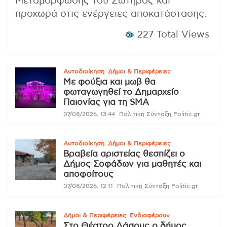
Μεταμόρφωσης του Σωτήρος και
προχωρά στις ενέργειες αποκατάστασης.
227 Total Views
Αυτοδιοίκηση
Δήμοι & Περιφέρειες
Με φούξια και μωβ θα
φωταγωγηθεί το Δημαρχείο
Παιονίας για τη SMA
07/08/2026, 13:44
Πολιτική Σύνταξη Politic.gr
Αυτοδιοίκηση
Δήμοι & Περιφέρειες
Βραβεία αριστείας θεσπίζει ο
Δήμος Σοφάδων για μαθητές και
αποφοίτους
07/08/2026, 12:11
Πολιτική Σύνταξη Politic.gr
Δήμοι & Περιφέρειες
Ενδιαφέρουν
Στο Θέατρο Δάσους ο δήμος