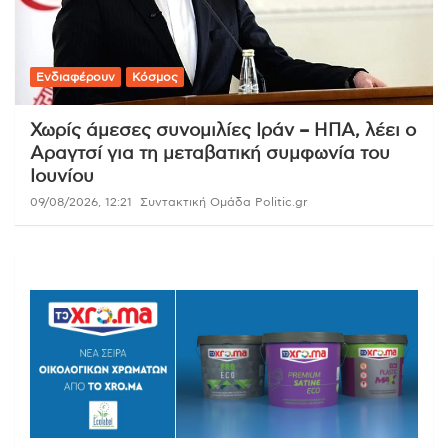
Ενδιαφέρουν
Κόσμος
Χωρίς άμεσες συνομιλίες Ιράν – ΗΠΑ, λέει ο
Αραγτσί για τη μεταβατική συμφωνία του
Ιουνίου
09/08/2026, 12:21
Συντακτική Ομάδα Politic.gr