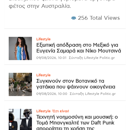
φέτος στην Αυστραλία.
256 Total Views
Lifestyle
Εξωτική απόδραση στο Μεξικό για
Ευγενία Σαμαρά και Νίκο Μουτσινά
09/08/2026, 10:01
Σύνταξη Lifestyle Politic.gr
Lifestyle
Συγκινούν στον Βοτανικό τα
γατάκια που ψάχνουν οικογένεια
09/08/2026, 10:00
Σύνταξη Lifestyle Politic.gr
Lifestyle
Ό,τι είναι!
Τεχνητή νοημοσύνη και μουσική: ο
Τομά Μπανγκαλτέ των Daft Punk
απορρίπτει τη χρήση της