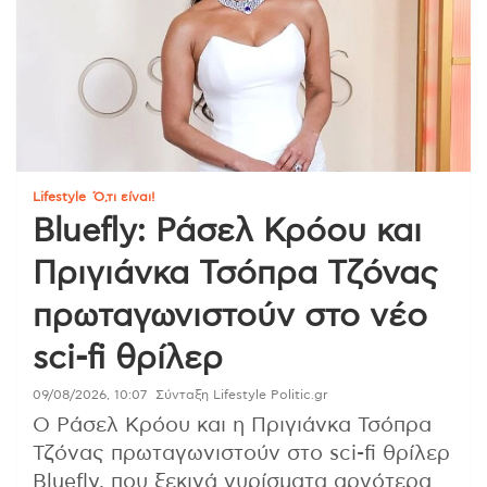
Lifestyle
Ό,τι είναι!
Bluefly: Ράσελ Κρόου και
Πριγιάνκα Τσόπρα Τζόνας
πρωταγωνιστούν στο νέο
sci-fi θρίλερ
09/08/2026, 10:07
Σύνταξη Lifestyle Politic.gr
Ο Ράσελ Κρόου και η Πριγιάνκα Τσόπρα
Τζόνας πρωταγωνιστούν στο sci-fi θρίλερ
Bluefly, που ξεκινά γυρίσματα αργότερα