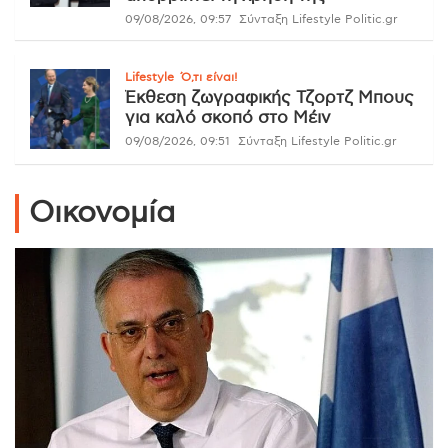
09/08/2026, 09:57
Σύνταξη Lifestyle Politic.gr
Lifestyle
Ό,τι είναι!
Έκθεση ζωγραφικής Τζορτζ Μπους
για καλό σκοπό στο Μέιν
09/08/2026, 09:51
Σύνταξη Lifestyle Politic.gr
Οικονομία