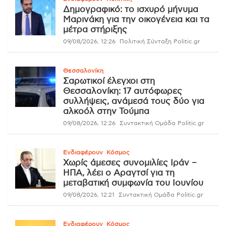
Δημογραφικό: το ισχυρό μήνυμα
Μαρινάκη για την οικογένεια και τα
μέτρα στήριξης
09/08/2026, 12:26
Πολιτική Σύνταξη Politic.gr
Θεσσαλονίκη
Σαρωτικοί έλεγχοι στη
Θεσσαλονίκη: 17 αυτόφωρες
συλλήψεις, ανάμεσά τους δύο για
αλκοόλ στην Τούμπα
09/08/2026, 12:26
Συντακτική Ομάδα Politic.gr
Ενδιαφέρουν
Κόσμος
Χωρίς άμεσες συνομιλίες Ιράν –
ΗΠΑ, λέει ο Αραγτσί για τη
μεταβατική συμφωνία του Ιουνίου
09/08/2026, 12:21
Συντακτική Ομάδα Politic.gr
Ενδιαφέρουν
Κόσμος