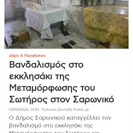
Δήμοι & Περιφέρειες
Βανδαλισμός στο
εκκλησάκι της
Μεταμόρφωσης του
Σωτήρος στον Σαρωνικό
07/08/2026, 14:52
Πολιτική Σύνταξη Politic.gr
Ο Δήμος Σαρωνικού καταγγέλλει τον
βανδαλισμό στο εκκλησάκι της