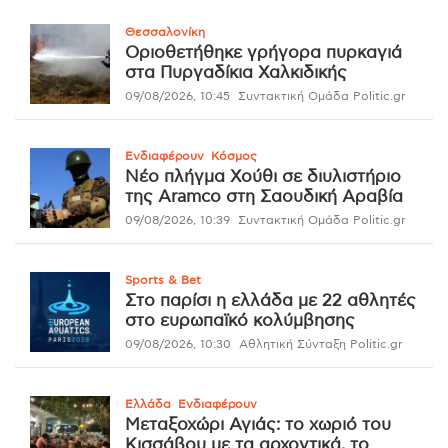
Θεσσαλονίκη
Οριοθετήθηκε γρήγορα πυρκαγιά
στα Πυργαδίκια Χαλκιδικής
09/08/2026, 10:45
Συντακτική Ομάδα Politic.gr
Ενδιαφέρουν
Κόσμος
Νέο πλήγμα Χούθι σε διυλιστήριο
της Aramco στη Σαουδική Αραβία
09/08/2026, 10:39
Συντακτική Ομάδα Politic.gr
Sports & Bet
Στο παρίσι η ελλάδα με 22 αθλητές
στο ευρωπαϊκό κολύμβησης
09/08/2026, 10:30
Αθλητική Σύνταξη Politic.gr
Ελλάδα
Ενδιαφέρουν
Μεταξοχώρι Αγιάς: το χωριό του
Κισσάβου με τα αρχοντικά, το