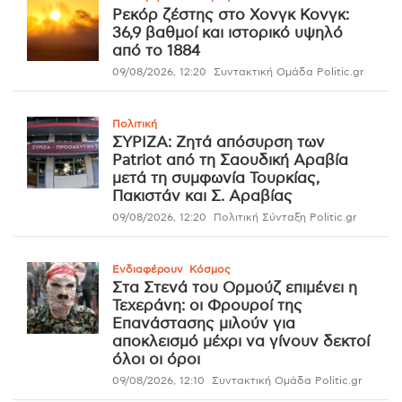
Ρεκόρ ζέστης στο Χονγκ Κονγκ:
36,9 βαθμοί και ιστορικό υψηλό
από το 1884
09/08/2026, 12:20
Συντακτική Ομάδα Politic.gr
Πολιτική
ΣΥΡΙΖΑ: Ζητά απόσυρση των
Patriot από τη Σαουδική Αραβία
μετά τη συμφωνία Τουρκίας,
Πακιστάν και Σ. Αραβίας
09/08/2026, 12:20
Πολιτική Σύνταξη Politic.gr
Ενδιαφέρουν
Κόσμος
Στα Στενά του Ορμούζ επιμένει η
Τεχεράνη: οι Φρουροί της
Επανάστασης μιλούν για
αποκλεισμό μέχρι να γίνουν δεκτοί
όλοι οι όροι
09/08/2026, 12:10
Συντακτική Ομάδα Politic.gr