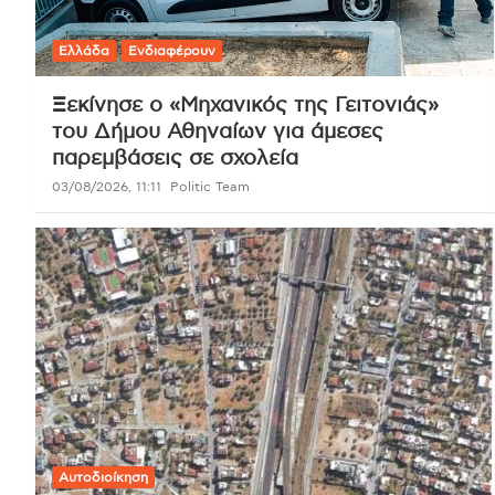
Ελλάδα
Ενδιαφέρουν
Ξεκίνησε ο «Μηχανικός της Γειτονιάς»
του Δήμου Αθηναίων για άμεσες
παρεμβάσεις σε σχολεία
03/08/2026, 11:11
Politic Team
Αυτοδιοίκηση