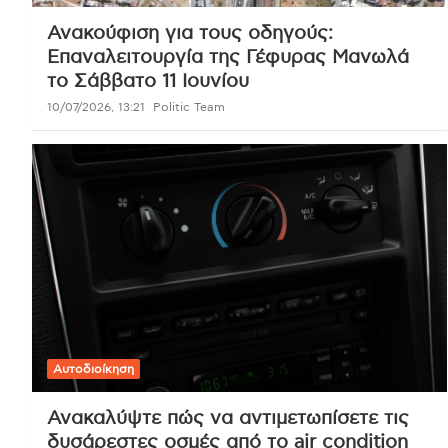
Ανακούφιση για τους οδηγούς:
Επαναλειτουργία της Γέφυρας Μανωλά
το Σάββατο 11 Ιουνίου
10/07/2026, 13:21
Politic Team
Αυτοδιοίκηση
Ανακαλύψτε πώς να αντιμετωπίσετε τις
δυσάρεστες οσμές από το air condition