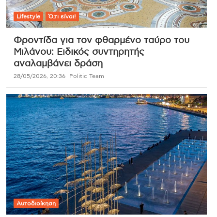
Lifestyle
Ό,τι είναι!
Φροντίδα για τον φθαρμένο ταύρο του
Μιλάνου: Ειδικός συντηρητής
αναλαμβάνει δράση
28/05/2026, 20:36
Politic Team
Αυτοδιοίκηση