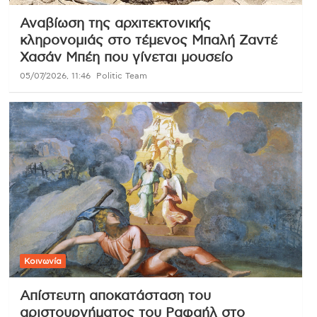
Αναβίωση της αρχιτεκτονικής
κληρονομιάς στο τέμενος Μπαλή Ζαντέ
Χασάν Μπέη που γίνεται μουσείο
05/07/2026, 11:46
Politic Team
Κοινωνία
Απίστευτη αποκατάσταση του
αριστουργήματος του Ραφαήλ στο