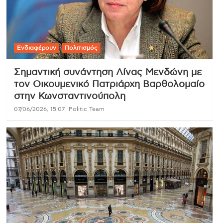
Ενδιαφέρουν
Πολιτισμός
Σημαντική συνάντηση Λίνας Μενδώνη με
τον Οικουμενικό Πατριάρχη Βαρθολομαίο
στην Κωνσταντινούπολη
07/06/2026, 15:07
Politic Team