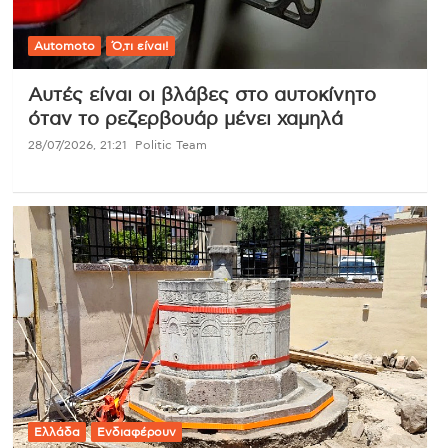
Automoto
Ό,τι είναι!
Αυτές είναι οι βλάβες στο αυτοκίνητο
όταν το ρεζερβουάρ μένει χαμηλά
28/07/2026, 21:21
Politic Team
Ελλάδα
Ενδιαφέρουν